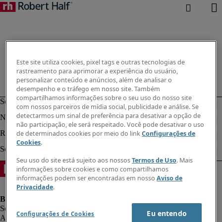
Este site utiliza cookies, pixel tags e outras tecnologias de
rastreamento para aprimorar a experiência do usuário,
personalizar conteúdo e anúncios, além de analisar o
desempenho e o tráfego em nosso site. Também
compartilhamos informações sobre o seu uso do nosso site
com nossos parceiros de mídia social, publicidade e análise. Se
detectarmos um sinal de preferência para desativar a opção de
não participação, ele será respeitado. Você pode desativar o uso
de determinados cookies por meio do link
Configurações de
Cookies
.
Seu uso do site está sujeito aos nossos
Termos de Uso
. Mais
informações sobre cookies e como compartilhamos
informações podem ser encontradas em nosso
Aviso de
Privacidade
.
Eu entendo
Configurações de Cookies
Aviso de Privacidade