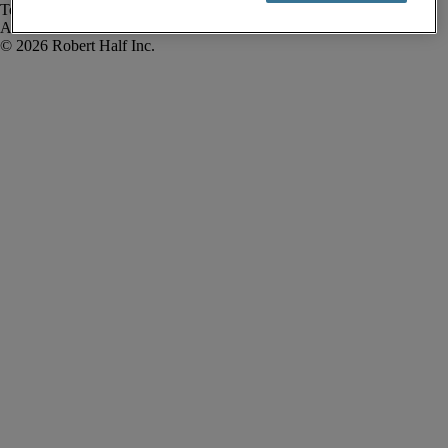
Termos de uso
Alerta de fraude