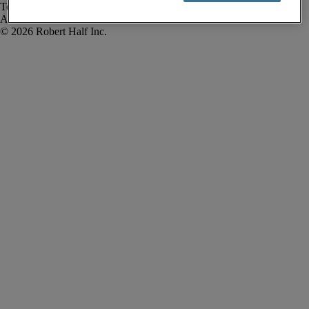
Termos de uso
Alerta de fraude