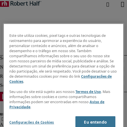
Este site utiliza cookies, pixel tags e outras tecnologias de
rastreamento para aprimorar a experiência do usuário,
personalizar conteúdo e anúncios, além de analisar o
desempenho e o tráfego em nosso site. Também
compartilhamos informações sobre o seu uso do nosso site
com nossos parceiros de mídia social, publicidade e análise. Se
detectarmos um sinal de preferência para desativar a opção de
não participação, ele será respeitado. Você pode desativar o uso
de determinados cookies por meio do link
Configurações de
Cookies
.
Seu uso do site está sujeito aos nossos
Termos de Uso
. Mais
informações sobre cookies e como compartilhamos
informações podem ser encontradas em nosso
Aviso de
Privacidade
.
Eu entendo
Configurações de Cookies
Aviso de Privacidade