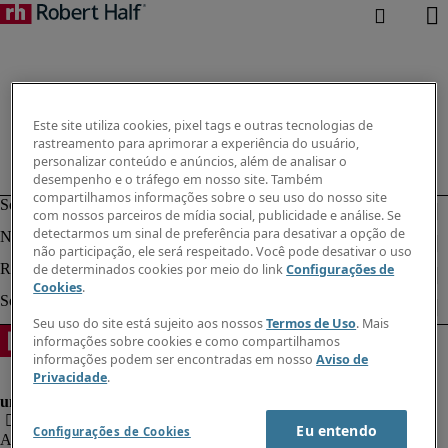
Este site utiliza cookies, pixel tags e outras tecnologias de
rastreamento para aprimorar a experiência do usuário,
personalizar conteúdo e anúncios, além de analisar o
desempenho e o tráfego em nosso site. Também
compartilhamos informações sobre o seu uso do nosso site
com nossos parceiros de mídia social, publicidade e análise. Se
detectarmos um sinal de preferência para desativar a opção de
não participação, ele será respeitado. Você pode desativar o uso
de determinados cookies por meio do link
Configurações de
Cookies
.
Seu uso do site está sujeito aos nossos
Termos de Uso
. Mais
informações sobre cookies e como compartilhamos
informações podem ser encontradas em nosso
Aviso de
Privacidade
.
Eu entendo
Configurações de Cookies
Aviso de Privacidade