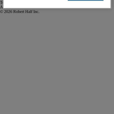
Termos de uso
Alerta de fraude