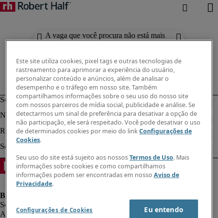
A vaga que você procura não está mais
disponível. Confira resultados
semelhantes abaixo.
Este site utiliza cookies, pixel tags e outras tecnologias de
rastreamento para aprimorar a experiência do usuário,
personalizar conteúdo e anúncios, além de analisar o
desempenho e o tráfego em nosso site. Também
compartilhamos informações sobre o seu uso do nosso site
com nossos parceiros de mídia social, publicidade e análise. Se
detectarmos um sinal de preferência para desativar a opção de
não participação, ele será respeitado. Você pode desativar o uso
de determinados cookies por meio do link
Configurações de
Cookies
.
Seu uso do site está sujeito aos nossos
Termos de Uso
. Mais
informações sobre cookies e como compartilhamos
informações podem ser encontradas em nosso
Aviso de
Privacidade
.
Eu entendo
Configurações de Cookies
Aviso de Privacidade