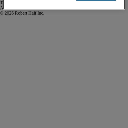
Termos de uso
Alerta de fraude