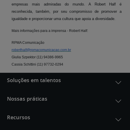
empresas mais admiradas do mundo. A Robert Half é
reconhecida, também, por seu compromisso de promover a
igualdade e proporcionar uma cultura que apoia a diversidade.
Mais informações para a imprensa - Robert Half:
RPMA Comunicação
roberthalf@rpmacomunicacao.com.br
Giulia Szpektor (11) 94386-9965
Cassia Schittini (11) 97732-0294