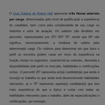
três
faixas salariais
O
Guia Salarial da Robert Half
apresenta
por cargo
, determinadas pelo nível de qualificação e experiência
do candidato, bem como pela complexidade de seu cargo ou
indústria e setor de atuação. Os salários são divididos em
percentis, representados por 25º/ 50º/ 75º, sendo que 50º não
significa, necessariamente, a mediana do salário para
determinado cargo. Os critérios para determinar em que faixa o
perfil se encontra podem variar em torno da experiência na
função, tempo no segmento, características setoriais, demanda e
disponibilidade pelo perfil no mercado, habilidades e certificações
extras. O percentil 25º representa um(a) candidato(a) que ainda é
novo(a) no trabalho ou que ainda está desenvolvendo habilidades
relevantes, já o 75º representa aquele(a) candidato(a) que tem
mais experiência do que a típica e conta com todas as
habilidades relevantes para o trabalho, além de especializações e
certificações, por exemplo.