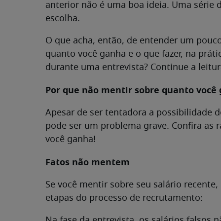
anterior não é uma boa ideia. Uma série
escolha.
O que acha, então, de entender um pouco
quanto você ganha e o que fazer, na prátic
durante uma entrevista? Continue a leitura
Por que não mentir sobre quanto você
Apesar de ser tentadora a possibilidade 
pode ser um problema grave. Confira as 
você ganha!
Fatos não mentem
Se você mentir sobre seu salário recente
etapas do processo de recrutamento:
Na fase da entrevista, os salários falsos