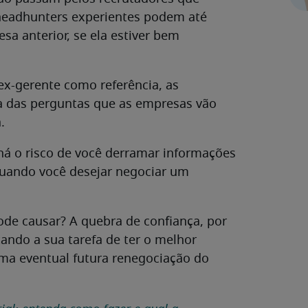
headhunters experientes podem até
sa anterior, se ela estiver bem
 ex-gerente como referência, as
a das perguntas que as empresas vão
.
á o risco de você derramar informações
quando você desejar negociar um
ode causar? A quebra de confiança, por
ltando a sua tarefa de ter o melhor
 uma eventual futura renegociação do