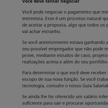
Você deve tentar negociar
Você pode negociar o pagamento que mere
entrevista. Esse é um processo natural 
de aceitar a proposta, algo que todos os
vai achar estranho.
Se você anteriormente estava ganhando a
seu possível empregador que não pode ma
prove, mediante estudos de caso, projet
realizações acima e além do seu portfólio
Para determinar o que você deve receber
escopo de sua nova função. Se você trabal
tecnologia, consulte o nosso Guia Salarial
Se ainda lhe for oferecido um salário inf
suficiente para sair e procurar oportunid