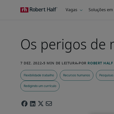
Os perigos de 
Flexibilidade trabalho
Recursos humanos
Pesquisas
Redigindo um currículo