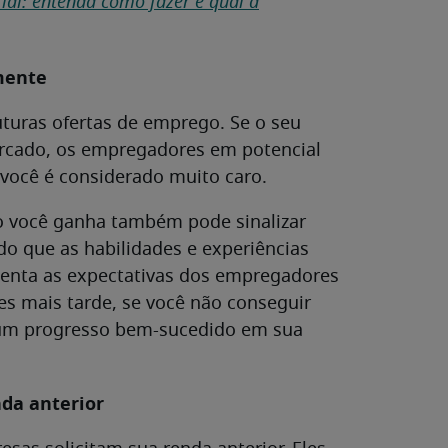
rial: entenda como fazer e qual a
mente
futuras ofertas de emprego. Se o seu
mercado, os empregadores em potencial
você é considerado muito caro.
o você ganha também pode sinalizar
o que as habilidades e experiências
umenta as expectativas dos empregadores
es mais tarde, se você não conseguir
e um progresso bem-sucedido em sua
nda anterior