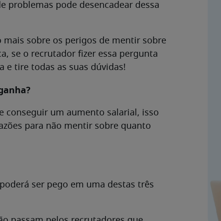
 de problemas pode desencadear dessa
 mais sobre os perigos de mentir sobre
a, se o recrutador fizer essa pergunta
 e tire todas as suas dúvidas!​
 ganha?
de conseguir um aumento salarial, isso
razões para não mentir sobre quanto
, poderá ser pego em uma destas três
 não passam pelos recrutadores que