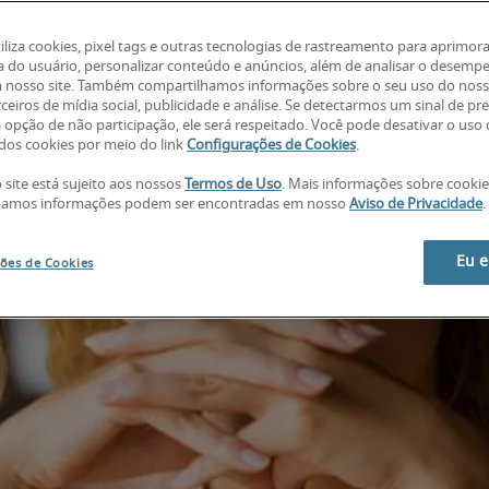
tiliza cookies, pixel tags e outras tecnologias de rastreamento para aprimora
a do usuário, personalizar conteúdo e anúncios, além de analisar o desemp
 nosso site. Também compartilhamos informações sobre o seu uso do noss
ceiros de mídia social, publicidade e análise. Se detectarmos um sinal de pr
a opção de não participação, ele será respeitado. Você pode desativar o uso
os cookies por meio do link
Configurações de Cookies
.
 site está sujeito aos nossos
Termos de Uso
. Mais informações sobre cooki
hamos informações podem ser encontradas em nosso
Aviso de Privacidade
.
Eu 
ões de Cookies