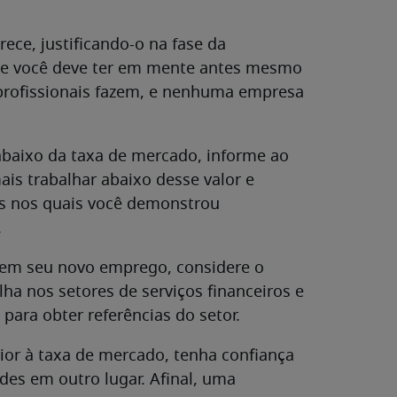
ce, justificando-o na fase da
que você deve ter em mente antes mesmo
 profissionais fazem, e nenhuma empresa
baixo da taxa de mercado, informe ao
is trabalhar abaixo desse valor e
os nos quais você demonstrou
.
 em seu novo emprego, considere o
ha nos setores de serviços financeiros e
 para obter referências do setor.
erior à taxa de mercado, tenha confiança
ades em outro lugar. Afinal, uma