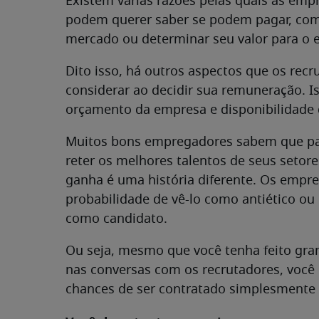
Existem várias razões pelas quais as empr
podem querer saber se podem pagar, comp
mercado ou determinar seu valor para o 
Dito isso, há outros aspectos que os rec
considerar ao decidir sua remuneração. Iss
orçamento da empresa e disponibilidade 
Muitos bons empregadores sabem que pag
reter os melhores talentos de seus setor
ganha é uma história diferente. Os empr
probabilidade de vê-lo como antiético ou
como candidato.
Ou seja, mesmo que você tenha feito gra
nas conversas com os recrutadores, você
chances de ser contratado simplesmente p