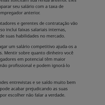
esas solicitam sua renda anterior. Eles
arar seu salário com a taxa de
empregador anterior.
rutadores e gerentes de contratação vão
o inclui faixas salariais internas,
de suas habilidades no mercado.
ar um salário competitivo ajuda-os a
es. Mentir sobre quanto dinheiro você
egadores em potencial têm maior
 não profissional e podem ignorá-lo
ndes entrevistas e se saído muito bem
 pode acabar prejudicando as suas
or escolher não falar a verdade.