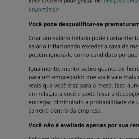
Você também pode gostar de:
Pesquisa sala
importância
Você pode desqualificar-se prematura
Criar um salário inflado pode custar-lhe 
salário inflacionado exceder a taxa de 
podem ignorá-lo como candidato porque 
Igualmente, mentir sobre quanto dinheir
para um empregador que você vale mais d
reais que você traz para a mesa. Isso a
em relação a você e pode levar a decepçõ
entregar, diminuindo a probabilidade d
carreira dentro da empresa.
Você não é avaliado apenas por sua re