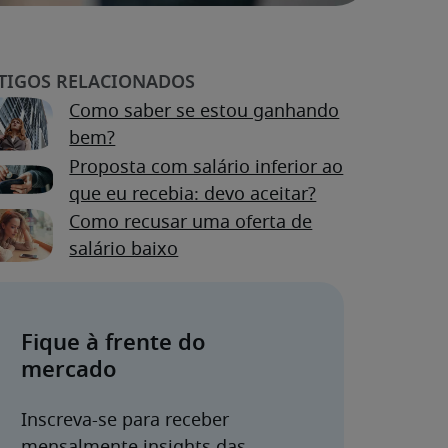
Como saber se estou ganhando
bem?
Proposta com salário inferior ao
que eu recebia: devo aceitar?
Como recusar uma oferta de
salário baixo