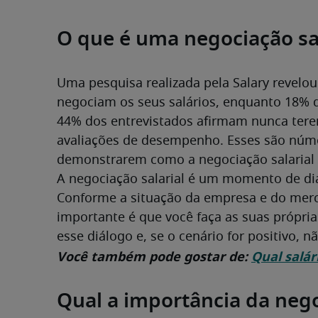
O que é uma negociação sal
Uma pesquisa realizada pela Salary revelo
negociam os seus salários, enquanto 18% do
44% dos entrevistados afirmam nunca tere
avaliações de desempenho. Esses são núme
demonstrarem como a negociação salarial 
A negociação salarial é um momento de diál
Conforme a situação da empresa e do merca
importante é que você faça as suas próprias
esse diálogo e, se o cenário for positivo,
Você também pode gostar de: 
Qual salá
Qual a importância da nego