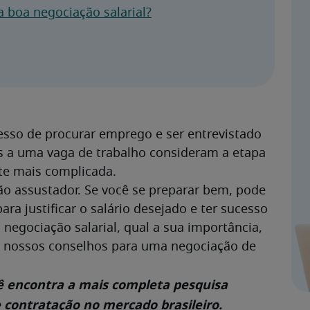
a boa negociação salarial?
esso de procurar emprego e ser entrevistado 
s a uma vaga de trabalho consideram a etapa 
te mais complicada.
ão assustador. Se você se preparar bem, pode 
 justificar o salário desejado e ter sucesso 
negociação salarial, qual a sua importância, 
os nossos conselhos para uma negociação de 
ê encontra a mais completa pesquisa 
 contratação no mercado brasileiro.