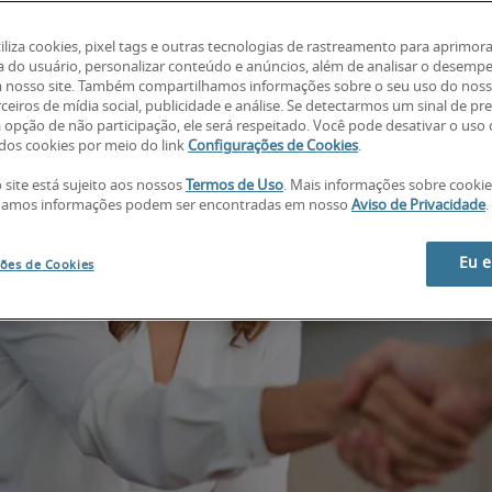
tiliza cookies, pixel tags e outras tecnologias de rastreamento para aprimora
a do usuário, personalizar conteúdo e anúncios, além de analisar o desemp
 nosso site. Também compartilhamos informações sobre o seu uso do noss
ceiros de mídia social, publicidade e análise. Se detectarmos um sinal de pr
a opção de não participação, ele será respeitado. Você pode desativar o uso
os cookies por meio do link
Configurações de Cookies
.
 site está sujeito aos nossos
Termos de Uso
. Mais informações sobre cooki
hamos informações podem ser encontradas em nosso
Aviso de Privacidade
.
Eu 
ões de Cookies