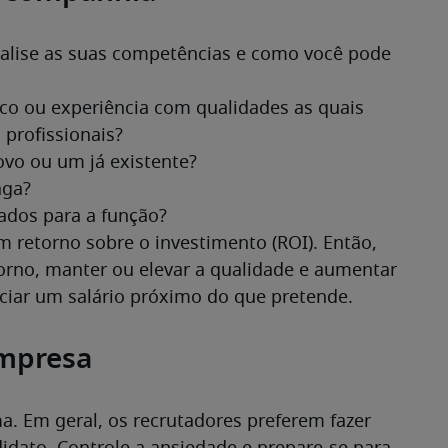
nalise as suas competências e como você pode 
 retorno sobre o investimento (ROI). Então, 
torno, manter ou elevar a qualidade e aumentar 
ociar um salário próximo do que pretende.
empresa
ma. Em geral, os recrutadores preferem fazer 