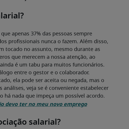
arial?
u que apenas 37% das pessoas sempre 
s profissionais nunca o fazem. Além disso, 
m tocado no assunto, mesmo durante as 
ros que merecem a nossa atenção, ao 
ainda é um tabu para muitos funcionários.
ogo entre o gestor e o colaborador. 
do, ela pode ser aceita ou negada, mas o 
 análises, veja se é conveniente estabelecer 
 não há nada que impeça um possível acordo.
rio devo ter no meu novo emprego
ciação salarial?