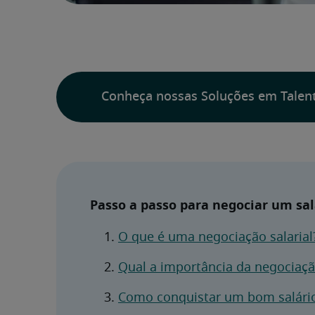
Conheça nossas Soluções em Talen
Passo a passo para negociar um sa
O que é uma negociação salarial
Qual a importância da negociação
Como conquistar um bom salári