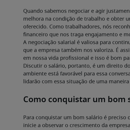
Quando sabemos negociar e agir justament
melhora na condição de trabalho e obter u
oferecido. Como trabalhadores, nós reconh
financeiro que nos traga engajamento e mo
A negociação salarial é valiosa para contin
que a empresa também nos valoriza. É ass
em nossa vida profissional e isso é bom pa
Discutir o salário, portanto, é um direito do
ambiente está favorável para essa conversa
lidarão com essa situação de uma maneira 
Como conquistar um bom s
Para conquistar um bom salário é preciso q
inicie a observar o crescimento da empresa,