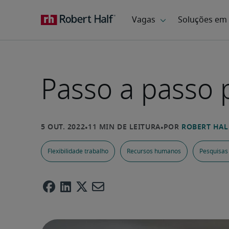
Passo a passo 
Flexibilidade trabalho
Recursos humanos
Pesquisas