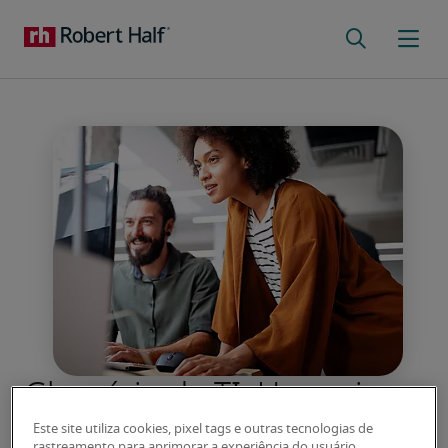
Glossário de TI: Um guia
para gestores e candidatos
Este site utiliza cookies, pixel tags e outras tecnologias de
rastreamento para aprimorar a experiência do usuário,