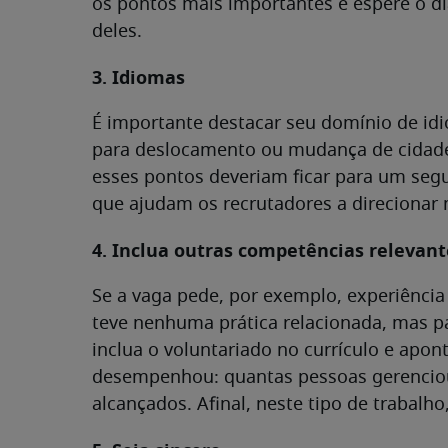
os pontos mais importantes e espere o di
deles.
3. Idiomas
É importante destacar seu domínio de id
para deslocamento ou mudança de cidade,
esses pontos deveriam ficar para um se
que ajudam os recrutadores a direcionar 
4. Inclua outras competências relevant
Se a vaga pede, por exemplo, experiência
teve nenhuma prática relacionada, mas pa
inclua o voluntariado no currículo e apon
desempenhou: quantas pessoas gerenciou
alcançados. Afinal, neste tipo de trabal