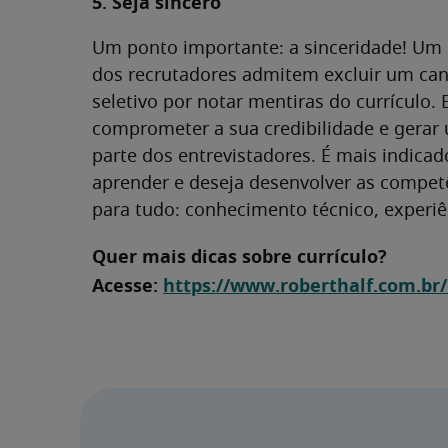
5. Seja sincero
Um ponto importante: a sinceridade! Um 
dos recrutadores admitem excluir um can
seletivo por notar mentiras do currícul
comprometer a sua credibilidade e gerar
parte dos entrevistadores. É mais indicad
aprender e deseja desenvolver as competê
para tudo: conhecimento técnico, experiên
Quer mais dicas sobre currículo?
Acesse:
https://www.roberthalf.com.br/