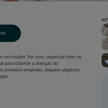
tos
o recrutador. Por isso, organizar bem as
ial para chamar a atenção do
 seu primeiro emprego, seguem algumas
aque: