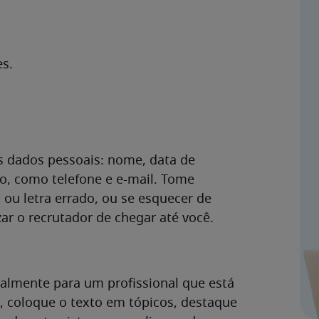
es.
us dados pessoais: nome, data de
o, como telefone e e-mail. Tome
ou letra errado, ou se esquecer de
zar o recrutador de chegar até você.
cipalmente para um profissional que está
m, coloque o texto em tópicos, destaque