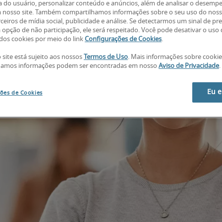
a do usuário, personalizar conteúdo e anúncios, além de analisar o desemp
 nosso site. Também compartilhamos informações sobre o seu uso do noss
ceiros de mídia social, publicidade e análise. Se detectarmos um sinal de pr
a opção de não participação, ele será respeitado. Você pode desativar o uso
os cookies por meio do link
Configurações de Cookies
.
 site está sujeito aos nossos
Termos de Uso
. Mais informações sobre cooki
hamos informações podem ser encontradas em nosso
Aviso de Privacidade
.
Eu 
ões de Cookies