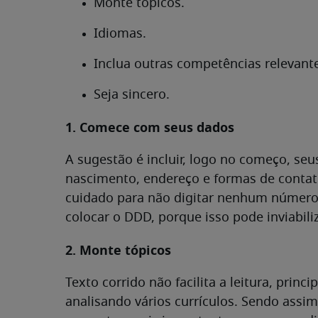
Monte tópicos.
Idiomas.
Inclua outras competências relevant
Seja sincero.
1. Comece com seus dados
A sugestão é incluir, logo no começo, se
nascimento, endereço e formas de contat
cuidado para não digitar nenhum número 
colocar o DDD, porque isso pode inviabili
2. Monte tópicos
Texto corrido não facilita a leitura, prin
analisando vários currículos. Sendo assi