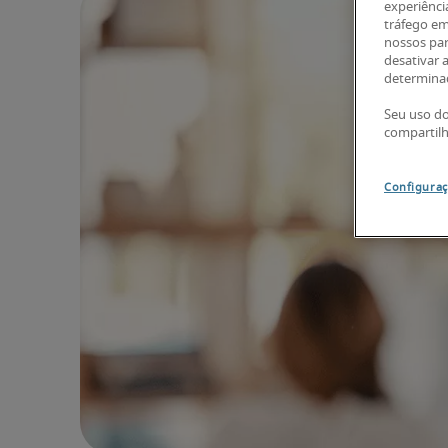
experiênci
tráfego em
nossos par
desativar 
determinad
Seu uso do
compartil
Configuraç