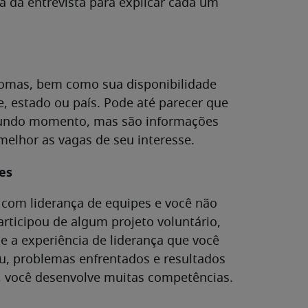
a da entrevista para explicar cada um
iomas, bem como sua disponibilidade
 estado ou país. Pode até parecer que
gundo momento, mas são informações
melhor as vagas de seu interesse.
es
 com liderança de equipes e você não
rticipou de algum projeto voluntário,
te a experiência de liderança que você
, problemas enfrentados e resultados
ho, você desenvolve muitas competências.