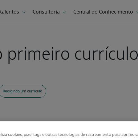
primeiro currícul
Redigindo um currículo
tiliza cookies, pixel tags e outras tecnologias de rastreamento para aprimora