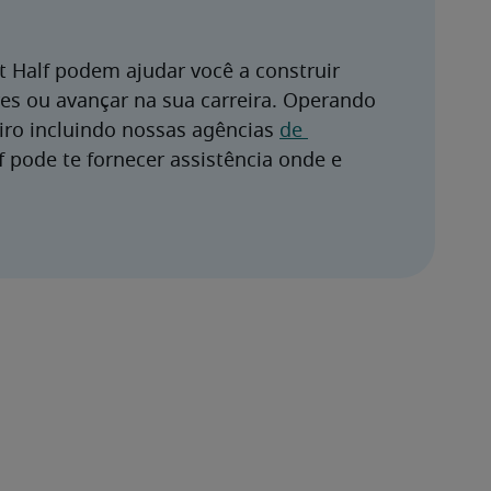
 Half podem ajudar você a construir 
s ou avançar na sua carreira. Operando 
ro incluindo nossas agências 
de 
f pode te fornecer assistência onde e 