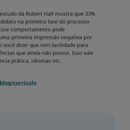
estudo da Robert Half mostra que 33%
didato na primeira fase do processo
o. Esse comportamento pode
 uma primeira impressão negativa por
o você dizer que tem facilidade para
ncias que ainda não possui. Isso vale
cia prática, idiomas etc.
blog/curriculo