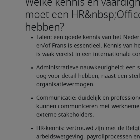
Welke kennis en vaardig
moet een HR&nbsp;Offic
hebben?
Talen: een goede kennis van het Neder
en/of Frans is essentieel. Kennis van he
is vaak vereist in een internationale co
Administratieve nauwkeurigheid: een s
oog voor detail hebben, naast een sterk
organisatievermogen.
Communicatie: duidelijk en professione
kunnen communiceren met werknemer
externe stakeholders.
HR-kennis: vertrouwd zijn met de Belgi
arbeidswetgeving, payrollprocessen en 