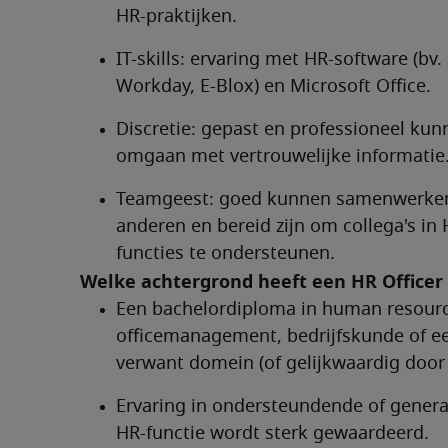
HR-praktijken.
IT-skills: ervaring met HR-software (bv. 
Workday, E-Blox) en Microsoft Office.
Discretie: gepast en professioneel kun
omgaan met vertrouwelijke informatie
Teamgeest: goed kunnen samenwerken
anderen en bereid zijn om collega's in 
functies te ondersteunen.
Een bachelordiploma in human resourc
officemanagement, bedrijfskunde of ee
verwant domein (of gelijkwaardig door 
Ervaring in ondersteundende of general
HR-functie wordt sterk gewaardeerd.