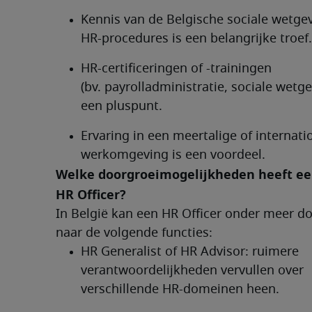
Kennis van de Belgische sociale wetgev
HR-procedures is een belangrijke troef.
HR-certificeringen of -trainingen 
(bv. payrolladministratie, sociale wetgev
een pluspunt.
Ervaring in een meertalige of internatio
werkomgeving is een voordeel.
Welke doorgroeimogelijkheden heeft ee
HR Officer?	
In België kan een HR Officer onder meer do
naar de volgende functies:
HR Generalist of HR Advisor: ruimere 
verantwoordelijkheden vervullen over 
verschillende HR-domeinen heen.