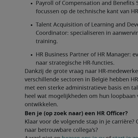
Payroll of Compensation and Benefits Sp
focussen op de technische kant van HR
Talent Acquisition of Learning and Dev
Coordinator: specialiseren in aanwervin
training.
HR Business Partner of HR Manager: ev
naar strategische HR-functies.
Dankzij de grote vraag naar HR-medewerker
verschillende sectoren in België hebben HR 
met een sterke administratieve basis en tal
heel wat mogelijkheden om hun loopbaan v
ontwikkelen.
Ben je (op zoek naar) een HR Officer?
Klaar voor de volgende stap in je carrière? 
naar betrouwbare collega's?