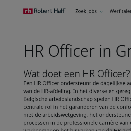
HR Officer in G
Wat doet een HR Officer?
Een HR Officer ondersteunt de dagelijkse act
van de HR-afdeling. In het diverse en gereg
Belgische arbeidslandschap spelen HR Offic
centrale rol in het garanderen van de confor
met de arbeidswetgeving, het ondersteunen
processen in de professionele carrière van 