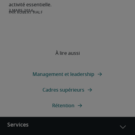
activité essentielle.
ROBERT HALF
À lire aussi
