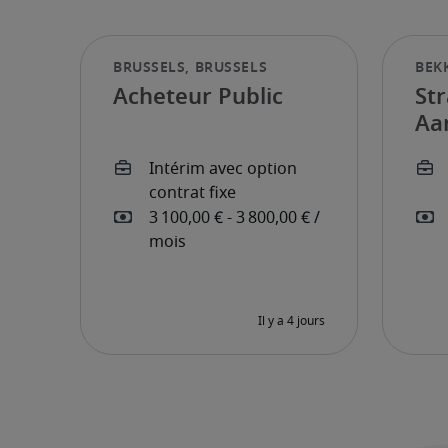
Acheteur Public
St
Aa