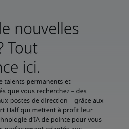
e nouvelles
? Tout
e ici.
e talents permanents et 
iés que vous recherchez – des 
ux postes de direction – grâce aux 
t Half qui mettent à profit leur 
chnologie d’IA de pointe pour vous 