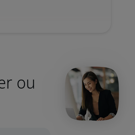
er ou