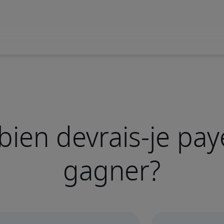
ien devrais-je pay
gagner?