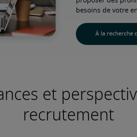
proposer des profi
besoins de votre en
À la recherche d
nces et perspecti
recrutement