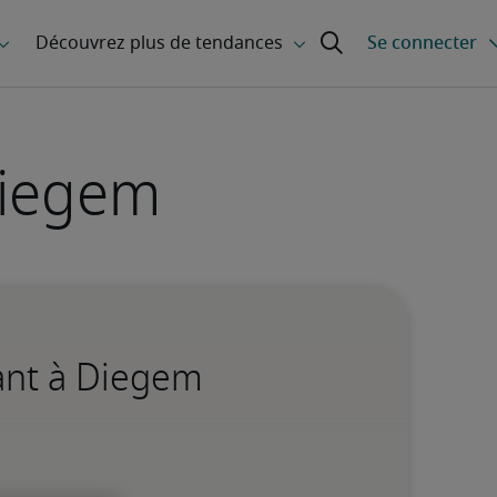
Diegem
tant à Diegem