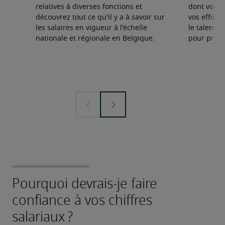
relatives à diverses fonctions et
dont vous 
découvrez tout ce qu'il y a à savoir sur
vos effort
les salaires en vigueur à l'échelle
le talent d
nationale et régionale en Belgique.
pour prosp