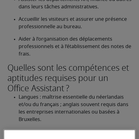
dans leurs tâches administratives.
Accueillir les visiteurs et assurer une présence 
professionnelle au bureau.
Aider à l’organisation des déplacements 
professionnels et à l’établissement des notes de 
frais.
Quelles sont les compétences et
aptitudes requises pour un
Office Assistant ?
Langues : maîtrise essentielle du néerlandais 
et/ou du français ; anglais souvent requis dans 
les entreprises internationales ou basées à 
Bruxelles.
Communication : aptitude à communiquer 