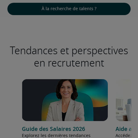
À la recherche de talents ?
Tendances et perspectives
en recrutement
Guide des Salaires 2026
Aide au
Explorez les dernières tendances
Accédez au