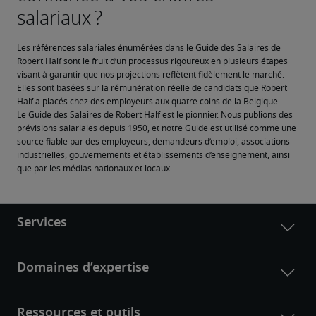
Les références salariales énumérées dans le Guide des Salaires de 
Robert Half sont le fruit d’un processus rigoureux en plusieurs étapes 
visant à garantir que nos projections reflètent fidèlement le marché. 
Elles sont basées sur la rémunération réelle de candidats que Robert 
Half a placés chez des employeurs aux quatre coins de la Belgique.
Le Guide des Salaires de Robert Half est le pionnier. Nous publions des 
prévisions salariales depuis 1950, et notre Guide est utilisé comme une 
source fiable par des employeurs, demandeurs d’emploi, associations 
industrielles, gouvernements et établissements d’enseignement, ainsi 
que par les médias nationaux et locaux.