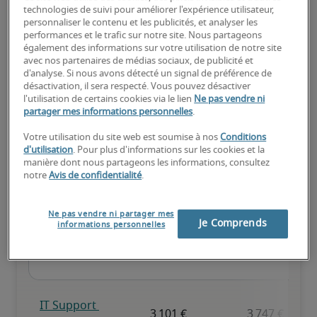
technologies de suivi pour améliorer l'expérience utilisateur,
personnaliser le contenu et les publicités, et analyser les
performances et le trafic sur notre site. Nous partageons
également des informations sur votre utilisation de notre site
Expérience reconnue, possède toutes les compétences clés.
avec nos partenaires de médias sociaux, de publicité et
d'analyse. Si nous avons détecté un signal de préférence de
désactivation, il sera respecté. Vous pouvez désactiver
l'utilisation de certains cookies via le lien
Ne pas vendre ni
partager mes informations personnelles
.
Votre utilisation du site web est soumise à nos
Conditions
Salaire pour des postes
d'utilisation
. Pour plus d'informations sur les cookies et la
manière dont nous partageons les informations, consultez
similaires
notre
Avis de confidentialité
.
Ne pas vendre ni partager mes
Je Comprends
informations personnelles