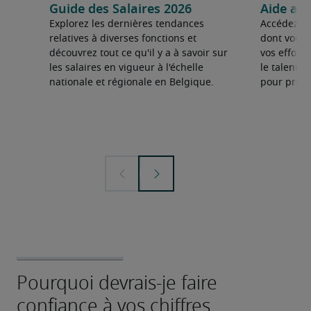
Guide des Salaires 2026
Aide au
Explorez les dernières tendances
Accédez au
relatives à diverses fonctions et
dont vous 
découvrez tout ce qu'il y a à savoir sur
vos effort
les salaires en vigueur à l'échelle
le talent d
nationale et régionale en Belgique.
pour prosp