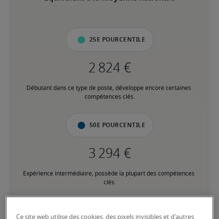
25e pourcentile
Débutant dans ce type de poste, développe encore certaines 
compétences clés.
50e pourcentile
Expérience intermédiaire, possède la plupart des compétences 
clés.
75e pourcentile
Ce site web utilise des cookies, des pixels invisibles et d'autres