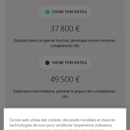
25ème percentile
Débutant dans ce type de fonction, développe encore certaines 
compétences clés
50ème percentile
Expérience intermédiaire, possède la plupart des compétences 
clés
75ème percentile
Ce site web utilise des cookies, des pixels invisibles et d'autres
technologies de suivi pour améliorer l'expérience utilisateur,