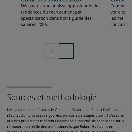
Guide des salaires 2026
Conseils
Découvrez une analyse approfondie des
Comment fai
tendances du recrutement par
votre entre
spécialisation dans notre guide des
les meilleu
salaires 2026.
concurrent
Les salaires indiqués dans le Guide des Salaires de Robert Half sont le 
résultat d’un processus rigoureux en plusieurs étapes visant à s’assurer 
que nos projections reflètent fidèlement le marché. Ils sont basés sur la 
rémunération réelle des professionnels que Robert Half a mis en 