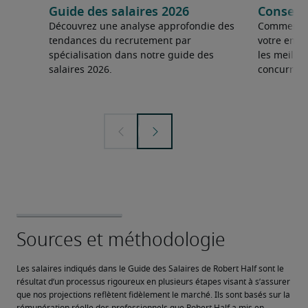
Guide des salaires 2026
Conseils
Découvrez une analyse approfondie des
Comment fai
tendances du recrutement par
votre entre
spécialisation dans notre guide des
les meilleu
salaires 2026.
concurrent
Les salaires indiqués dans le Guide des Salaires de Robert Half sont le 
résultat d’un processus rigoureux en plusieurs étapes visant à s’assurer 
que nos projections reflètent fidèlement le marché. Ils sont basés sur la 