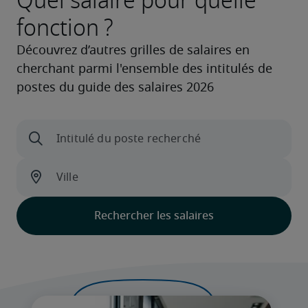
Quel salaire pour quelle
fonction ?