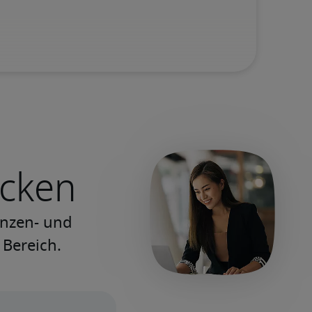
ecken