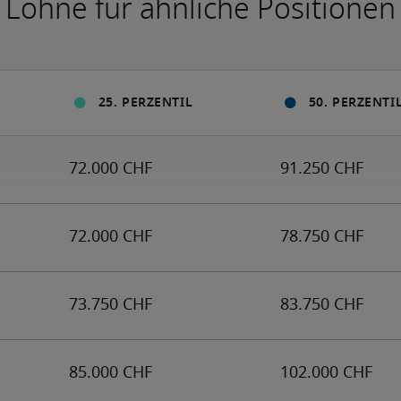
Löhne für ähnliche Positionen