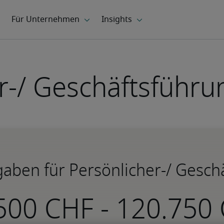
r-/ Geschäftsführu
aben für Persönlicher-/ Gesch
-