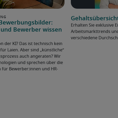
Gehaltsübersich
 Bewerbungsbilder:
Erhalten Sie exklusive E
 und Bewerber wissen
Arbeitsmarkttrends und
verschiedene Durchschn
 der KI? Das ist technisch kein
für Laien. Aber sind „künstliche“
sprozess auch angeraten? Wir
nologien und sprechen über die
 für Bewerber:innen und HR-