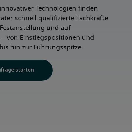
innovativer Technologien finden 
ter schnell qualifizierte Fachkräfte 
Festanstellung und auf 
e – von Einstiegspositionen und 
 bis hin zur Führungsspitze.
nfrage starten