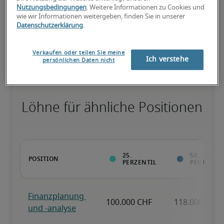
Nutzungsbedingungen
. Weitere Informationen zu Cookies und
wie wir Informationen weitergeben, finden Sie in unserer
Datenschutzerklärung
.
Überdurchschnittlich qualifiziert mit raren Fähigkeiten und / oder 
langer Berufserfahrung in einer Position.
Verkaufen oder teilen Sie meine
Ich verstehe
persönlichen Daten nicht
Löhne für ähnliche Positionen