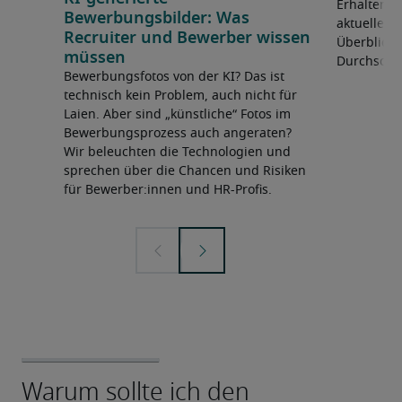
Erhalten Si
Bewerbungsbilder: Was
aktuelle A
Recruiter und Bewerber wissen
Überblick 
müssen
Durchschni
Bewerbungsfotos von der KI? Das ist
technisch kein Problem, auch nicht für
Laien. Aber sind „künstliche“ Fotos im
Bewerbungsprozess auch angeraten?
Wir beleuchten die Technologien und
sprechen über die Chancen und Risiken
für Bewerber:innen und HR-Profis.