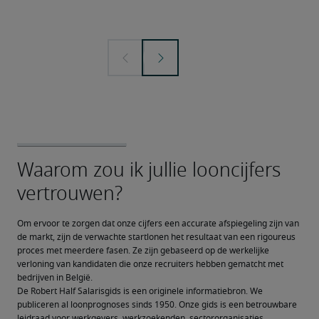
Om ervoor te zorgen dat onze cijfers een accurate afspiegeling zijn van 
de markt, zijn de verwachte startlonen het resultaat van een rigoureus 
proces met meerdere fasen. Ze zijn gebaseerd op de werkelijke 
verloning van kandidaten die onze recruiters hebben gematcht met 
bedrijven in België.
De Robert Half Salarisgids is een originele informatiebron. We 
publiceren al loonprognoses sinds 1950. Onze gids is een betrouwbare 
leidraad voor werkgevers, werkzoekenden, sectororganisaties, 