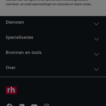
overheids- en onderwijsinstellingen en nationale en lokale media.