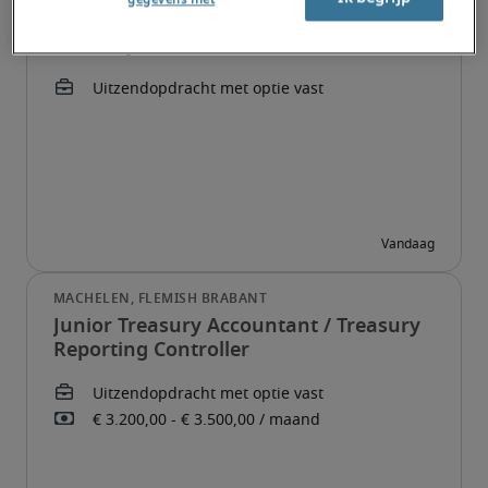
Treasury Administrator
Junior Treasury Accountant / Treasury
Reporting Controller