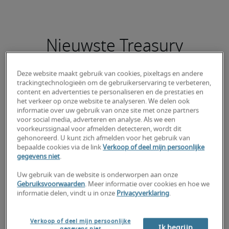
Nieuwste Treasury
Manager vacatures
Deze website maakt gebruik van cookies, pixeltags en andere
trackingtechnologieën om de gebruikerservaring te verbeteren,
content en advertenties te personaliseren en de prestaties en
het verkeer op onze website te analyseren. We delen ook
informatie over uw gebruik van onze site met onze partners
Finance Manager
voor social media, adverteren en analyse. Als we een
voorkeurssignaal voor afmelden detecteren, wordt dit
gehonoreerd. U kunt zich afmelden voor het gebruik van
bepaalde cookies via de link
Verkoop of deel mijn persoonlijke
gegevens niet
.
Uw gebruik van de website is onderworpen aan onze
Gebruiksvoorwaarden
. Meer informatie over cookies en hoe we
informatie delen, vindt u in onze
Privacyverklaring
.
Verkoop of deel mijn persoonlijke
Ik begrijp
gegevens niet