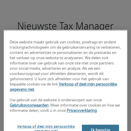
Nieuwste Tax Manager
Public vacatures
Deze website maakt gebruik van cookies, pixeltags en andere
trackingtechnologieën om de gebruikerservaring te verbeteren,
content en advertenties te personaliseren en de prestaties en
het verkeer op onze website te analyseren. We delen ook
informatie over uw gebruik van onze site met onze partners
Responsable Comptable
voor social media, adverteren en analyse. Als we een
voorkeurssignaal voor afmelden detecteren, wordt dit
gehonoreerd. U kunt zich afmelden voor het gebruik van
bepaalde cookies via de link
Verkoop of deel mijn persoonlijke
gegevens niet
.
Uw gebruik van de website is onderworpen aan onze
Gebruiksvoorwaarden
. Meer informatie over cookies en hoe we
informatie delen, vindt u in onze
Privacyverklaring
.
Verkoop of deel mijn persoonlijke
Ik begrijp
gegevens niet