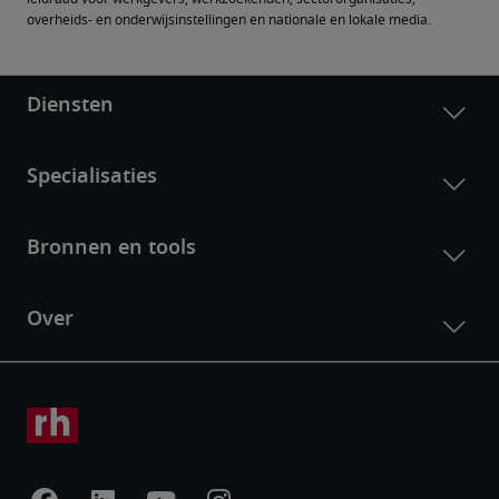
overheids- en onderwijsinstellingen en nationale en lokale media.