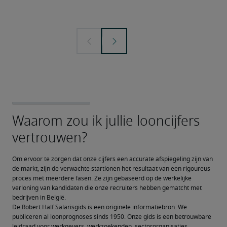
Om ervoor te zorgen dat onze cijfers een accurate afspiegeling zijn van 
de markt, zijn de verwachte startlonen het resultaat van een rigoureus 
proces met meerdere fasen. Ze zijn gebaseerd op de werkelijke 
verloning van kandidaten die onze recruiters hebben gematcht met 
bedrijven in België.
De Robert Half Salarisgids is een originele informatiebron. We 
publiceren al loonprognoses sinds 1950. Onze gids is een betrouwbare 
leidraad voor werkgevers, werkzoekenden, sectororganisaties, 