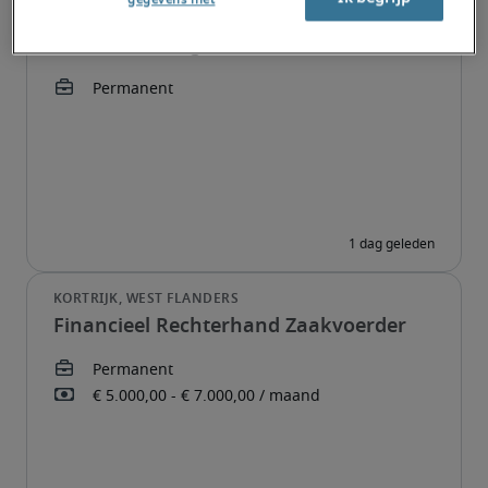
Finance Manager
Financieel Rechterhand Zaakvoerder