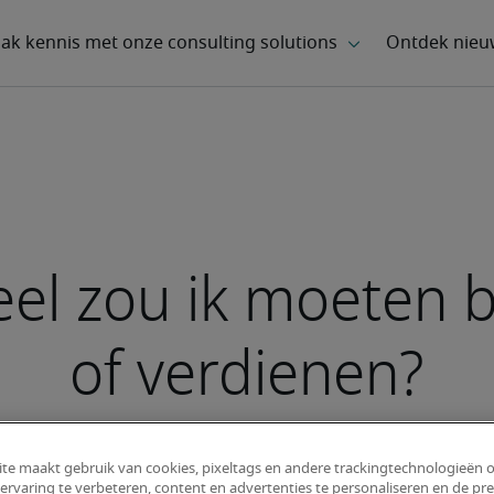
el zou ik moeten 
of verdienen?
te maakt gebruik van cookies, pixeltags en andere trackingtechnologieën 
ervaring te verbeteren, content en advertenties te personaliseren en de pre