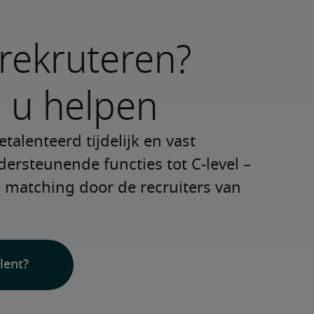
rekruteren?
 u helpen
alenteerd tijdelijk en vast 
ersteunende functies tot C-level – 
 matching door de recruiters van 
lent?