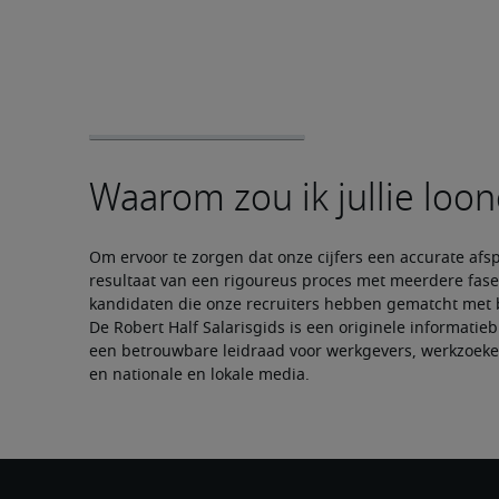
Om ervoor te zorgen dat onze cijfers een accurate afsp
resultaat van een rigoureus proces met meerdere fasen
kandidaten die onze recruiters hebben gematcht met b
De Robert Half Salarisgids is een originele informatie
een betrouwbare leidraad voor werkgevers, werkzoeken
en nationale en lokale media.