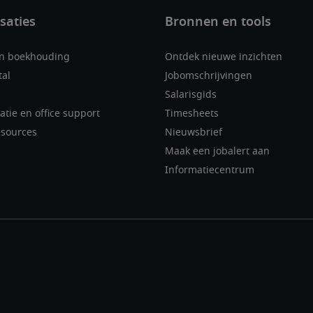
en boekhouding
Ontdek nieuwe inzichten
tal
Jobomschrijvingen
Salarisgids
atie en office support
Timesheets
sources
Nieuwsbrief
Maak een jobalert aan
Informatiecentrum