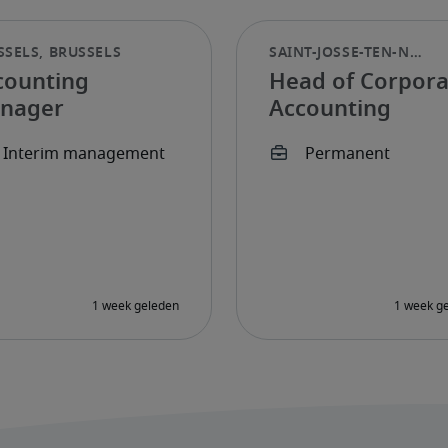
counting
Head of Corpora
nager
Accounting