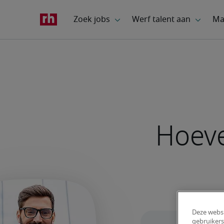
Hoeve
Deze websi
gebruikers