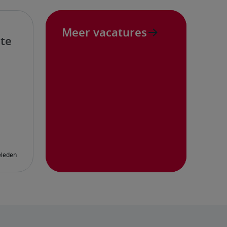
Meer vacatures
te