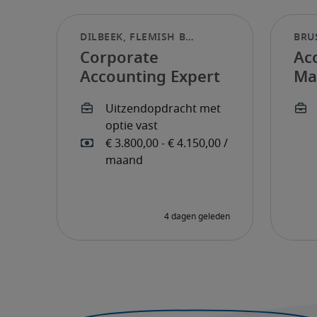
Corporate
Ac
Accounting Expert
Ma