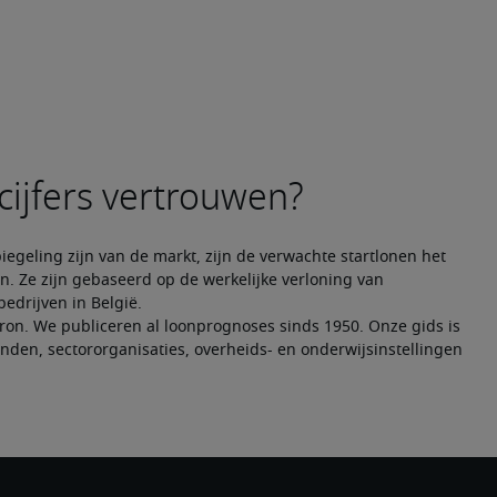
iegeling zijn van de markt, zijn de verwachte startlonen het 
. Ze zijn gebaseerd op de werkelijke verloning van 
edrijven in België.
bron. We publiceren al loonprognoses sinds 1950. Onze gids is 
den, sectororganisaties, overheids- en onderwijsinstellingen 