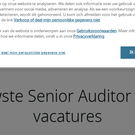
r op onze website te analyseren. We delen ook informatie over uw gebruik v
artners voor social media, adverteren en analyse. Als we een voorkeurssign
etecteren, wordt dit gehonoreerd. U kunt zich afmelden voor het gebruik 
 de link
Verkoop of deel mijn persoonlijke gegevens niet
.
k van de website is onderworpen aan onze
Gebruiksvoorwaarden
. Meer inf
 hoe we informatie delen, vindt u in onze
Privacyverklaring
.
Ik
 deel mijn persoonlijke gegevens niet
ste Senior Auditor 
vacatures