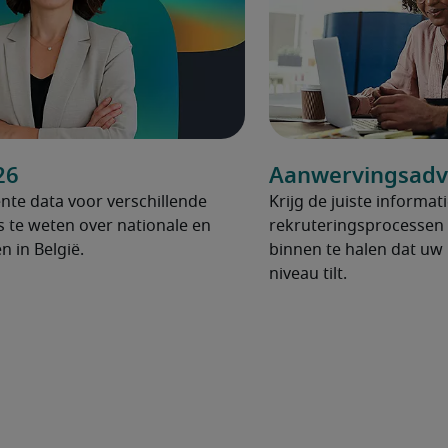
26
Aanwervingsadv
nte data voor verschillende
Krijg de juiste informat
s te weten over nationale en
rekruteringsprocessen 
n in België.
binnen te halen dat uw 
niveau tilt.