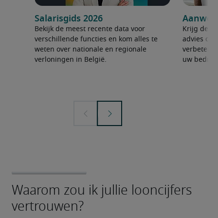
Salarisgids 2026
Aanwerv
Bekijk de meest recente data voor
Krijg de ju
verschillende functies en kom alles te
advies om 
weten over nationale en regionale
verbeteren
verloningen in België.
uw bedrijf 