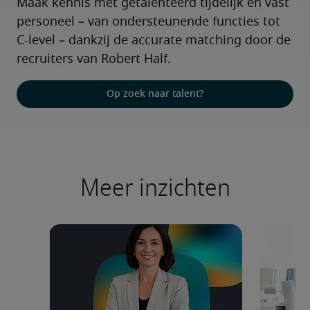
Maak kennis met getalenteerd tijdelijk en vast 
personeel – van ondersteunende functies tot 
C-level – dankzij de accurate matching door de 
recruiters van Robert Half.
Op zoek naar talent?
Meer inzichten