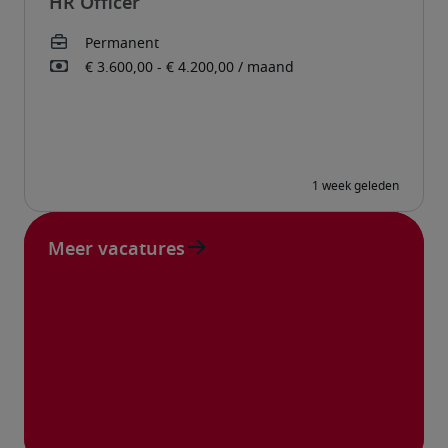
HR Officer
Meer vacatures