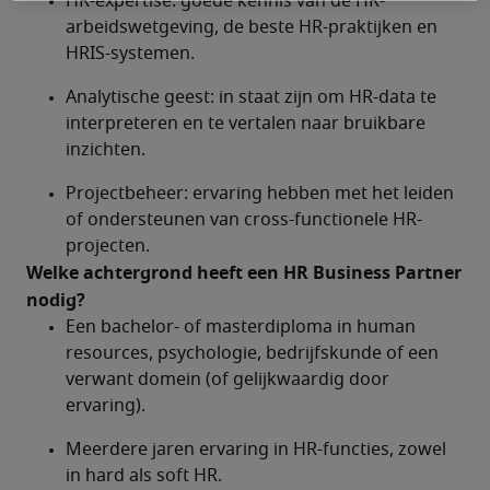
HR-expertise: goede kennis van de HR-
arbeidswetgeving, de beste HR-praktijken en 
HRIS-systemen.
Analytische geest: in staat zijn om HR-data te 
interpreteren en te vertalen naar bruikbare 
inzichten.
Projectbeheer: ervaring hebben met het leiden 
of ondersteunen van cross-functionele HR-
projecten.
Welke achtergrond heeft een HR Business Partner 
nodig?	
Een bachelor- of masterdiploma in human 
resources, psychologie, bedrijfskunde of een 
verwant domein (of gelijkwaardig door 
ervaring).
Meerdere jaren ervaring in HR-functies, zowel 
in hard als soft HR.