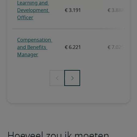
Hoeveel zou ik moeten