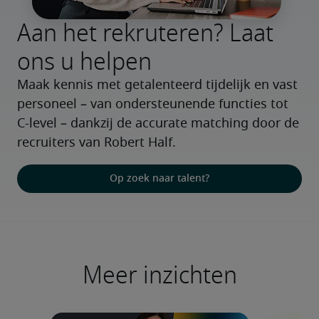
Aan het rekruteren? Laat
ons u helpen
Maak kennis met getalenteerd tijdelijk en vast 
personeel – van ondersteunende functies tot 
C-level – dankzij de accurate matching door de 
recruiters van Robert Half.
Op zoek naar talent?
Meer inzichten