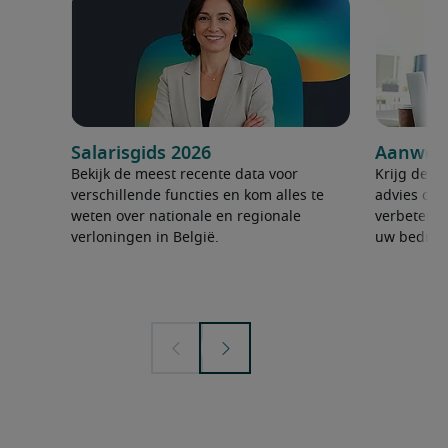
Salarisgids 2026
Aanwerv
Bekijk de meest recente data voor
Krijg de ju
verschillende functies en kom alles te
advies om 
weten over nationale en regionale
verbeteren
verloningen in België.
uw bedrijf 