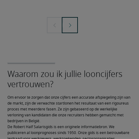
Om ervoor te zorgen dat onze cijfers een accurate afspiegeling zijn van 
de markt, zijn de verwachte startlonen het resultaat van een rigoureus 
proces met meerdere fasen. Ze zijn gebaseerd op de werkelijke 
verloning van kandidaten die onze recruiters hebben gematcht met 
bedrijven in België.
De Robert Half Salarisgids is een originele informatiebron. We 
publiceren al loonprognoses sinds 1950. Onze gids is een betrouwbare 
leidraad voor werkgevers, werkzoekenden, sectororganisaties, 