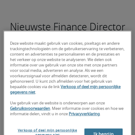
Nieuwste Finance Director
vacatures
Deze website maakt gebruik van cookies, pixeltags en andere
trackingtechnologieën om de gebruikerservaring te verbeteren,
content en advertenties te personaliseren en de prestaties en
het verkeer op onze website te analyseren. We delen ook
informatie over uw gebruik van onze site met onze partners
Accountant Officer / AP Accountant
voor social media, adverteren en analyse. Als we een
voorkeurssignaal voor afmelden detecteren, wordt dit
gehonoreerd. U kunt zich afmelden voor het gebruik van
bepaalde cookies via de link
Verkoop of deel mijn persoonlijke
gegevens niet
.
Uw gebruik van de website is onderworpen aan onze
Gebruiksvoorwaarden
. Meer informatie over cookies en hoe we
informatie delen, vindt u in onze
Privacyverklaring
.
Verkoop of deel mijn persoonlijke
Ik begrijp
gegevens niet