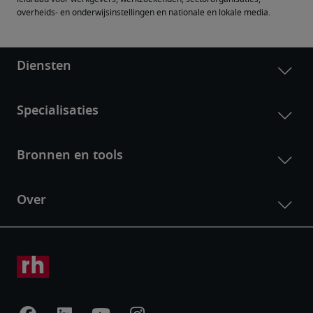
overheids- en onderwijsinstellingen en nationale en lokale media.