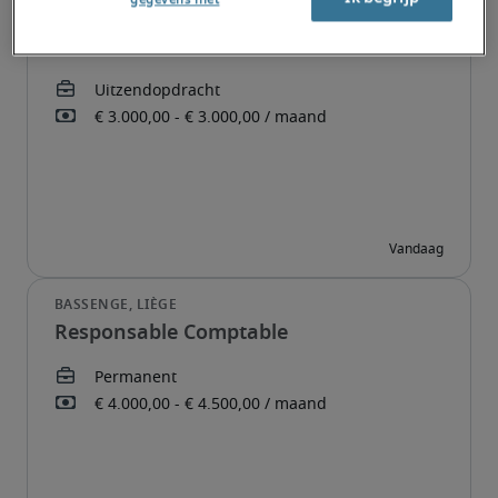
Administratief Medewerker
Responsable Comptable