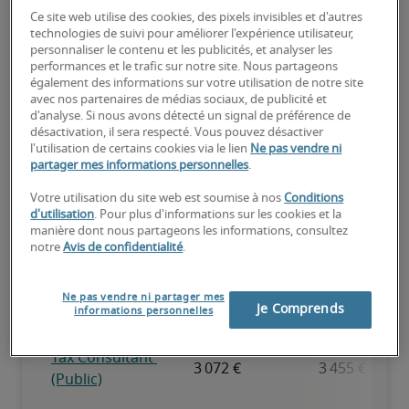
Ce site web utilise des cookies, des pixels invisibles et d'autres
technologies de suivi pour améliorer l'expérience utilisateur,
Expérience reconnue, possède toutes les compétences clés.
personnaliser le contenu et les publicités, et analyser les
performances et le trafic sur notre site. Nous partageons
également des informations sur votre utilisation de notre site
avec nos partenaires de médias sociaux, de publicité et
d'analyse. Si nous avons détecté un signal de préférence de
désactivation, il sera respecté. Vous pouvez désactiver
l'utilisation de certains cookies via le lien
Ne pas vendre ni
Salaire pour des postes
partager mes informations personnelles
.
similaires
Votre utilisation du site web est soumise à nos
Conditions
d'utilisation
. Pour plus d'informations sur les cookies et la
manière dont nous partageons les informations, consultez
notre
Avis de confidentialité
.
Ne pas vendre ni partager mes
Je Comprends
informations personnelles