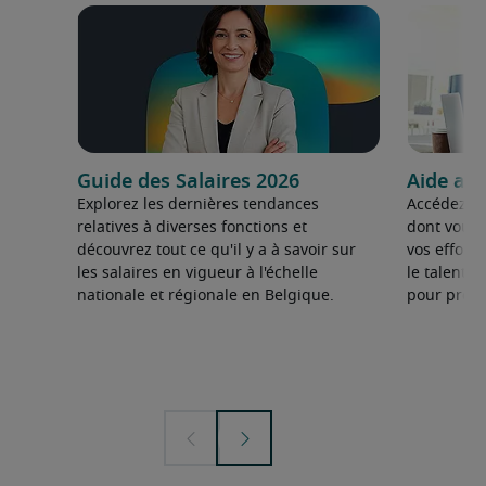
Guide des Salaires 2026
Aide au
Explorez les dernières tendances
Accédez au
relatives à diverses fonctions et
dont vous 
découvrez tout ce qu'il y a à savoir sur
vos effort
les salaires en vigueur à l'échelle
le talent d
nationale et régionale en Belgique.
pour prosp