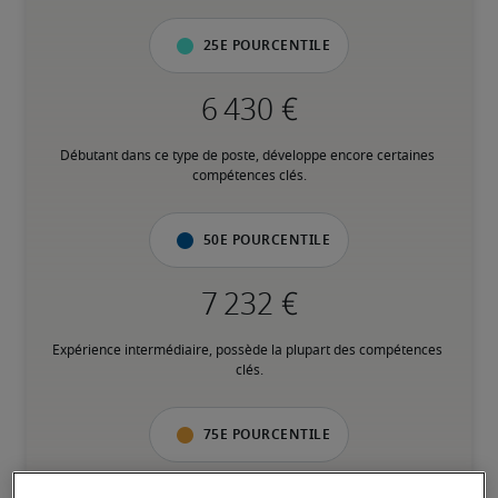
25e pourcentile
Débutant dans ce type de poste, développe encore certaines 
compétences clés.
50e pourcentile
Expérience intermédiaire, possède la plupart des compétences 
clés.
75e pourcentile