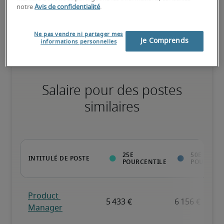
notre
Avis de confidentialité
.
Expérience reconnue, possède toutes les compétences clés.
Ne pas vendre ni partager mes
Je Comprends
informations personnelles
Salaire pour des postes
similaires