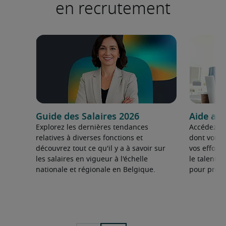
en recrutement
Guide des Salaires 2026
Aide au
Explorez les dernières tendances
Accédez au
relatives à diverses fonctions et
dont vous 
découvrez tout ce qu'il y a à savoir sur
vos effort
les salaires en vigueur à l'échelle
le talent d
nationale et régionale en Belgique.
pour prosp