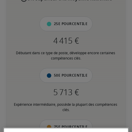
25e pourcentile
Débutant dans ce type de poste, développe encore certaines 
compétences clés.
50e pourcentile
Expérience intermédiaire, possède la plupart des compétences 
clés.
75e pourcentile