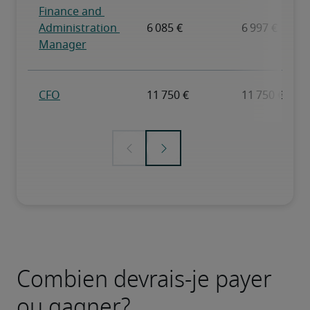
Combien devrais-je payer
ou gagner?