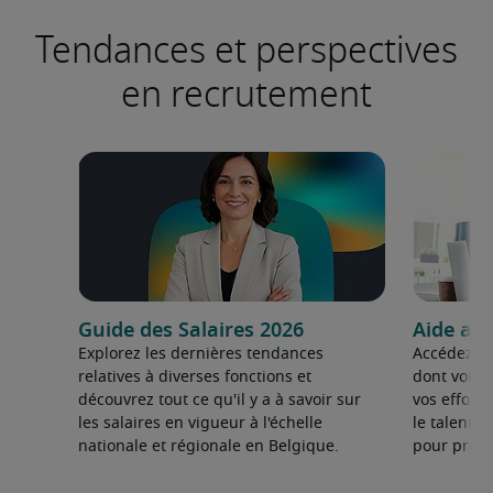
Tendances et perspectives
en recrutement
Guide des Salaires 2026
Aide au
Explorez les dernières tendances
Accédez au
relatives à diverses fonctions et
dont vous 
découvrez tout ce qu'il y a à savoir sur
vos effort
les salaires en vigueur à l'échelle
le talent d
nationale et régionale en Belgique.
pour prosp