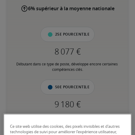
6% supérieur à la moyenne nationale
25e pourcentile
Débutant dans ce type de poste, développe encore certaines 
compétences clés.
50e pourcentile
Expérience intermédiaire, possède la plupart des compétences 
clés.
Ce site web utilise des cookies, des pixels invisibles et d'autres
technologies de suivi pour améliorer l'expérience utilisateur,