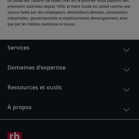
Le Guide des Salaires de Robert Half est le pionnier. Nous publions des 
prévisions salariales depuis 1950, et notre Guide est utilisé comme une 
source fiable par des employeurs, demandeurs d’emploi, associations 
industrielles, gouvernements et établissements d’enseignement, ainsi 
que par les médias nationaux et locaux.