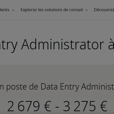
try Administrator 
un poste de Data Entry Administ
-