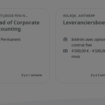
ad of Corporate
Leveranciersbo
counting