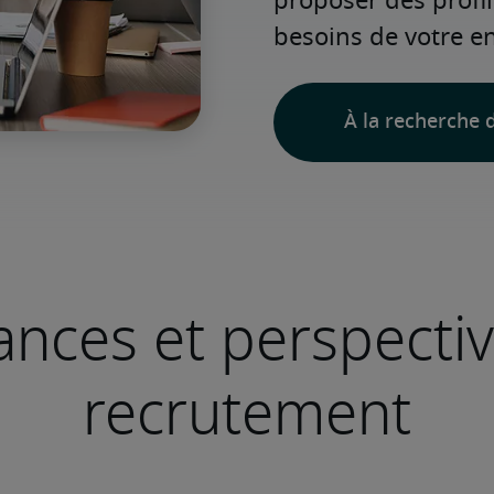
proposer des profi
besoins de votre en
À la recherche d
nces et perspecti
recrutement