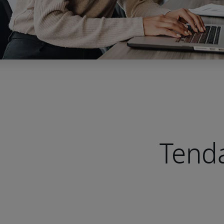
Tenda