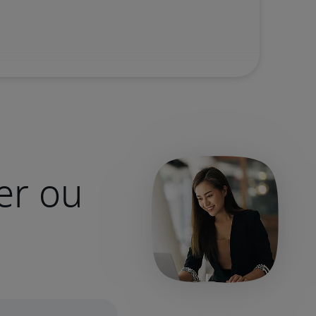
er ou