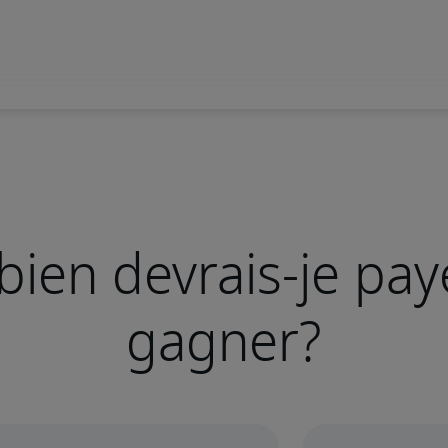
ien devrais-je pay
gagner?