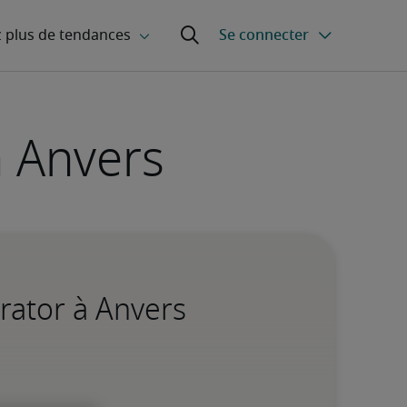
à Anvers
rator à Anvers