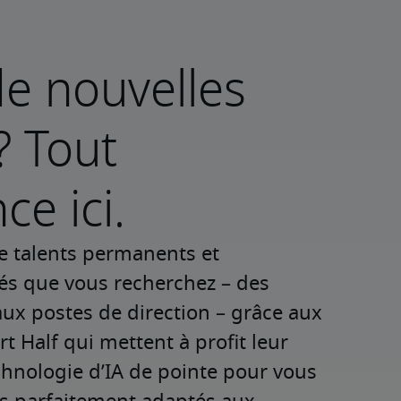
e nouvelles
? Tout
e ici.
e talents permanents et 
iés que vous recherchez – des 
ux postes de direction – grâce aux 
t Half qui mettent à profit leur 
chnologie d’IA de pointe pour vous 