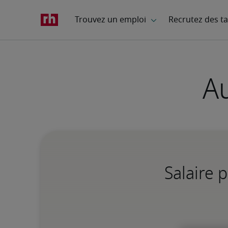
Au
Salaire 