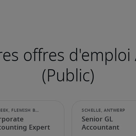
rporate
Senior GL
counting Expert
Accountant