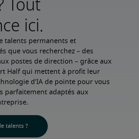
? Tout
e ici.
e talents permanents et 
iés que vous recherchez – des 
ux postes de direction – grâce aux 
t Half qui mettent à profit leur 
chnologie d’IA de pointe pour vous 
ls parfaitement adaptés aux 
treprise.
e talents ?