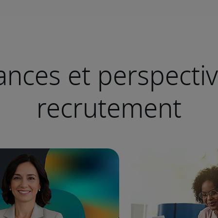
nces et perspecti
recrutement