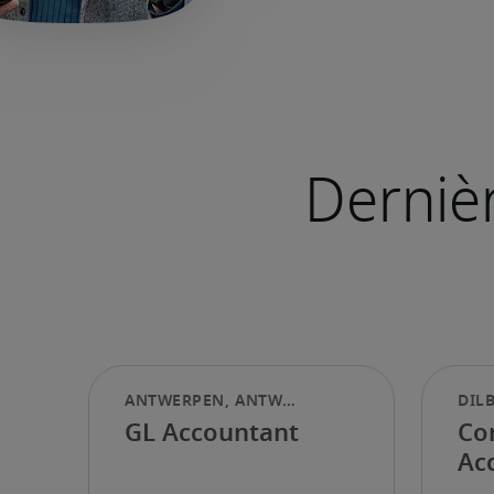
GL Accountant
Co
Ac