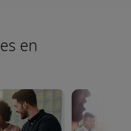
ves en