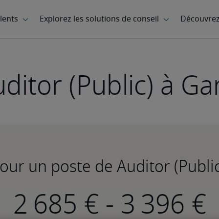
ditor (Public) à G
pour un poste de Auditor (Publi
-