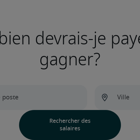
ien devrais-je pay
gagner?