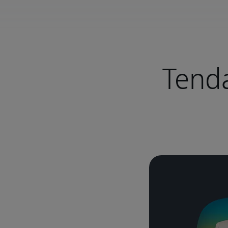
Tenda