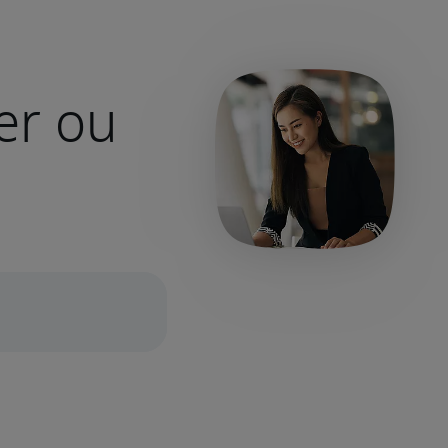
er ou