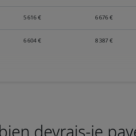
ien devrais-je pay