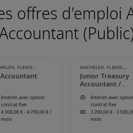
 Accountant
Junior Treasury
Accountant /
Treasury Report
Controller