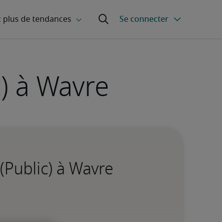
c) à Wavre
(Public) à Wavre