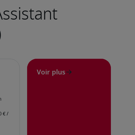
Voir plus
ing