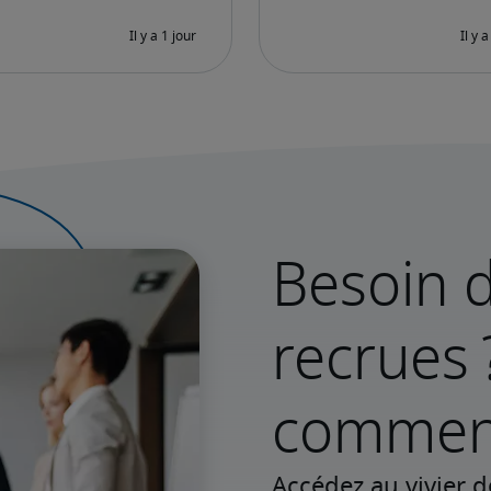
Besoin d
recrues 
commenc
Accédez au vivier d