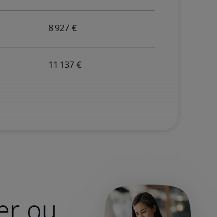
er ou