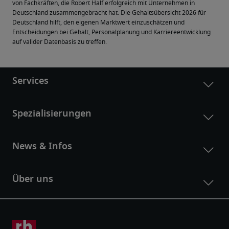
von Fachkräften, die Robert Half erfolgreich mit Unternehmen in 
Deutschland zusammengebracht hat. Die Gehaltsübersicht 2026 für 
Deutschland hilft, den eigenen Marktwert einzuschätzen und 
Entscheidungen bei Gehalt, Personalplanung und Karriereentwicklung 
auf valider Datenbasis zu treffen.