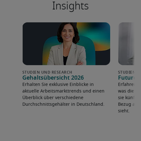
Insights
Gehaltsübersicht 2026
Future 
Erhalten Sie exklusive Einblicke in
Erfahren 
aktuelle Arbeitsmarkttrends und einen
was die F
Überblick über verschiedene
sie künfti
Durchschnittsgehälter in Deutschland.
Bezug auf 
sieht.