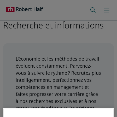
Recherche et informations
L’économie et les méthodes de travail 
évoluent constamment. Parvenez-
vous à suivre le rythme ? Recrutez plus 
intelligemment, perfectionnez vos 
compétences en management et 
faites progresser votre carrière grâce 
à nos recherches exclusives et à nos 
ressources fondées sur l’expérience.