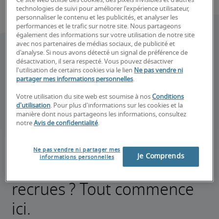
Ce site web utilise des cookies, des pixels invisibles et d'autres
technologies de suivi pour améliorer l'expérience utilisateur,
personnaliser le contenu et les publicités, et analyser les
performances et le trafic sur notre site. Nous partageons
également des informations sur votre utilisation de notre site
avec nos partenaires de médias sociaux, de publicité et
d'analyse. Si nous avons détecté un signal de préférence de
désactivation, il sera respecté. Vous pouvez désactiver
l'utilisation de certains cookies via le lien
Ne pas vendre ni
partager mes informations personnelles
.
Votre utilisation du site web est soumise à nos
Conditions
d'utilisation
. Pour plus d'informations sur les cookies et la
manière dont nous partageons les informations, consultez
notre
Avis de confidentialité
.
Ne pas vendre ni partager mes
Je Comprends
informations personnelles
Besoin de nouvelles
recrues ? Tout commence
ici.