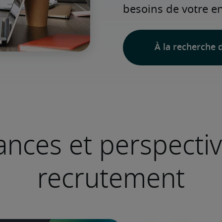
besoins de votre en
À la recherche d
nces et perspecti
recrutement