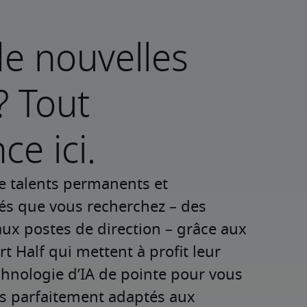
e nouvelles
? Tout
e ici.
e talents permanents et 
iés que vous recherchez – des 
ux postes de direction – grâce aux 
t Half qui mettent à profit leur 
chnologie d’IA de pointe pour vous 
ls parfaitement adaptés aux 