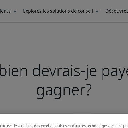
ien devrais-je pay
gagner?
 utilise des cookies, des pixels invisibles et d'autres technologies de suivi p