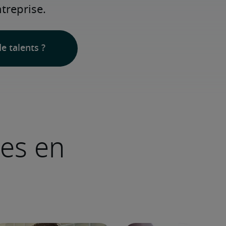
treprise.
e talents ?
ves en