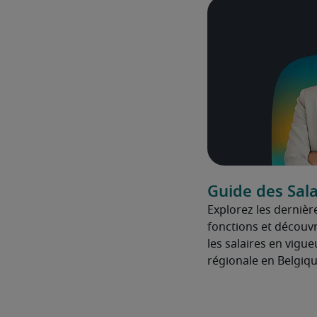
Guide des Sala
Explorez les dernièr
fonctions et découvre
les salaires en vigue
régionale en Belgiqu