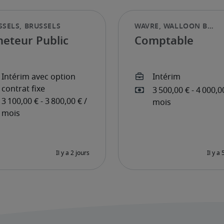
heteur Public
Comptable