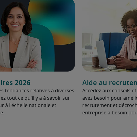
ires 2026
Aide au recrute
es tendances relatives à diverses
Accédez aux conseils e
z tout ce qu'il y a à savoir sur
avez besoin pour amélio
ur à l'échelle nationale et
recrutement et décroche
e.
entreprise a besoin pou