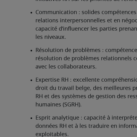
Communication : solides compétences 
relations interpersonnelles et en négoci
capacité d’influencer les parties prenan
les niveaux.
Résolution de problèmes : compétence
résolution de problèmes relationnels 
avec les collaborateurs.
Expertise RH : excellente compréhensio
droit du travail belge, des meilleures p
RH et des systèmes de gestion des ress
humaines (SGRH).
Esprit analytique : capacité à interpréter
données RH et à les traduire en informa
exploitables.