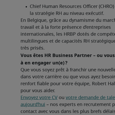
Chief Human Resources Officer (CHRO) : 
la stratégie RH au niveau exécutif.
En Belgique, grâce au dynamisme du march
travail et à la forte présence d’entreprises 
internationales, les HRBP dotés de compét
multilingues et de capacités RH stratégique
très prisés.
Vous êtes HR Business Partner – ou vous
à en engager un(e) ?	
Que vous soyez prêt à franchir une nouvelle
dans votre carrière ou que vous ayez besoin
renfort fiable pour votre équipe, Robert Half
pour vous aider.
Envoyez votre CV
 ou 
votre demande de tale
aujourd’hui
 – nos experts en recrutement p
contact avec vous dans les plus brefs délais