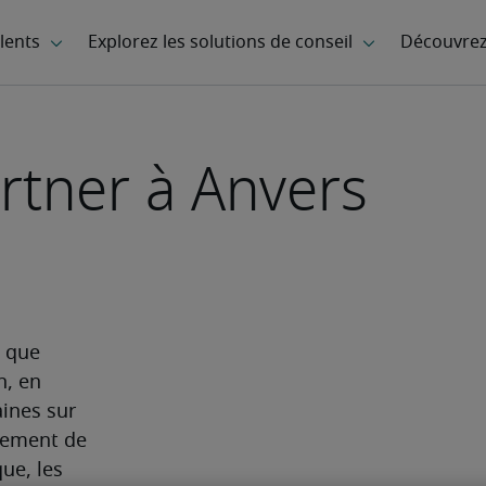
rtner à Anvers
 que 
, en 
ines sur 
nement de 
ue, les 