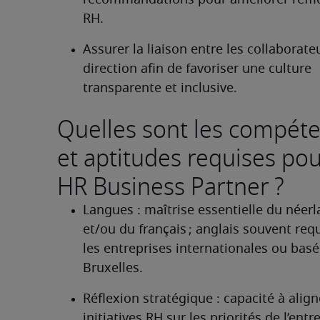
recommandations pour améliorer l’effic
RH.
Assurer la liaison entre les collaborateur
direction afin de favoriser une culture 
transparente et inclusive.
Quelles sont les compét
et aptitudes requises po
HR Business Partner ?
Langues : maîtrise essentielle du néerl
et/ou du français ; anglais souvent requ
les entreprises internationales ou basée
Bruxelles.
Réflexion stratégique : capacité à aligne
initiatives RH sur les priorités de l’entr