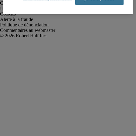
Conditions d’utilisation
Informations sur la société
Cookies
Alerte à la fraude
Politique de dénonciation
Commentaires au webmaster