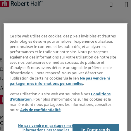
Ce site web utilise des cookies, des pixels invisibles et d'autres
technologies de suivi pour améliorer l'expérience utilisateur,
personnaliser le contenu et les publicités, et analyser les
performances et le trafic sur notre site. Nous partageons
également des informations sur votre utilisation de notre site
avec nos partenaires de médias sociaux, de publicité et
d'analyse. Si nous avons détecté un signal de préférence de
désactivation, il sera respecté. Vous pouvez désactiver
l'utilisation de certains cookies via le lien
Ne pas vendre ni
partager mes informations personnelles
.
Votre utilisation du site web est soumise à nos
Conditions
d'utilisation
. Pour plus d'informations sur les cookies et la
manière dont nous partageons les informations, consultez
notre
Avis de confidentialité
.
Ne pas vendre ni partager mes
Protection des données personnelles
Je Comprends
informations personnelles