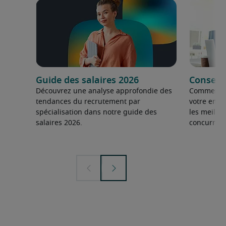
Guide des salaires 2026
Conseils
Découvrez une analyse approfondie des
Comment fai
tendances du recrutement par
votre entre
spécialisation dans notre guide des
les meilleu
salaires 2026.
concurrent