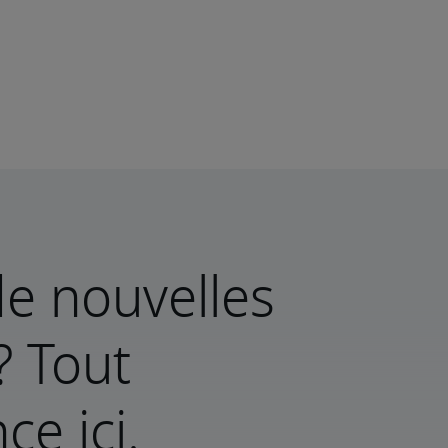
e nouvelles
? Tout
e ici.