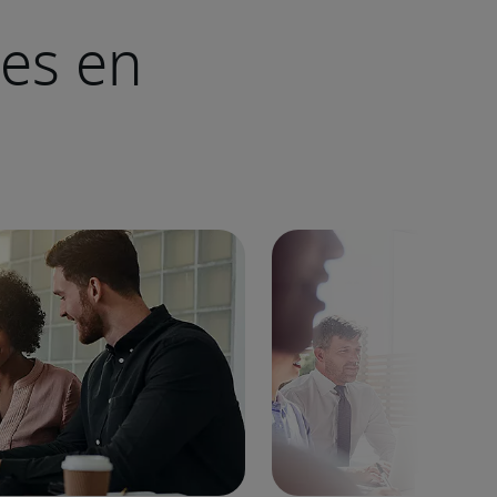
ves en