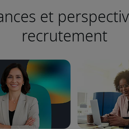
nces et perspecti
recrutement