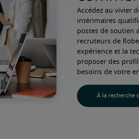
Accédez au vivier d
intérimaires qualif
postes de soutien a
recruteurs de Rober
expérience et la te
proposer des profi
besoins de votre en
À la recherche d