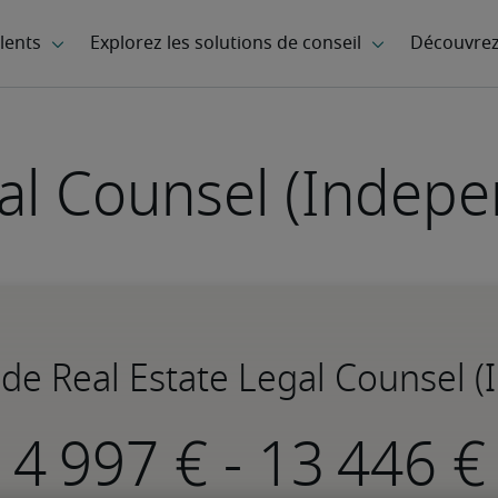
gal Counsel (Indepe
 de Real Estate Legal Counsel 
-