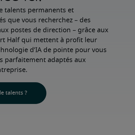
e talents permanents et 
iés que vous recherchez – des 
ux postes de direction – grâce aux 
t Half qui mettent à profit leur 
chnologie d’IA de pointe pour vous 
ls parfaitement adaptés aux 
treprise.
e talents ?