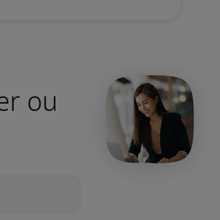
er ou