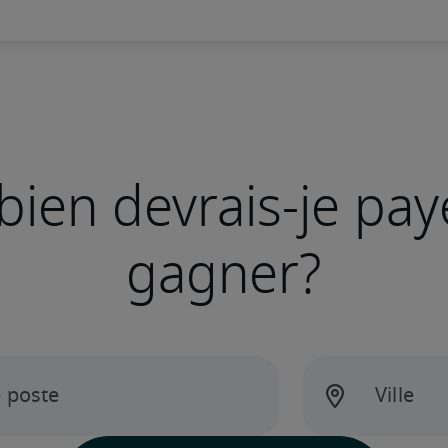
ien devrais-je pay
gagner?