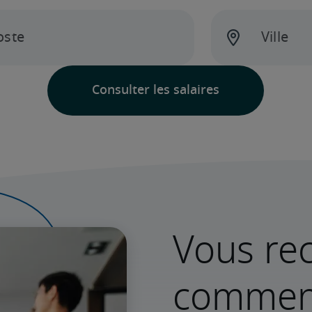
Vous rec
commenc