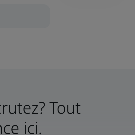
rutez? Tout
e ici.