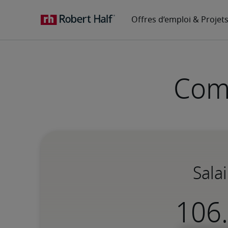
Comp
Sala