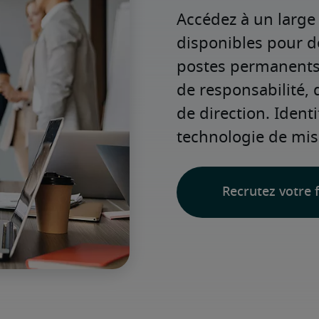
Accédez à un large v
disponibles pour d
postes permanents o
de responsabilité, 
de direction. Identi
technologie de mis
Recrutez votre f