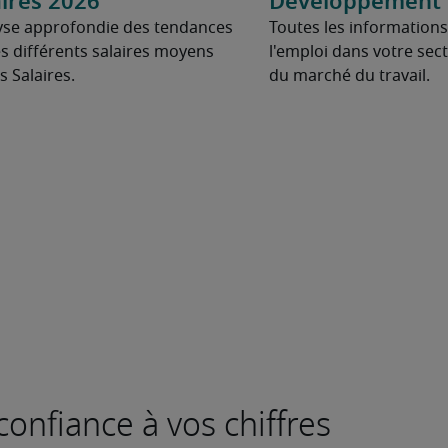
ires 2026
Développement d
yse approfondie des tendances
Toutes les informations
s différents salaires moyens
l'emploi dans votre secte
 Salaires.
du marché du travail.