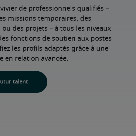
ivier de professionnels qualifiés – 
es missions temporaires, des 
u des projets – à tous les niveaux 
des fonctions de soutien aux postes 
fiez les profils adaptés grâce à une 
e en relation avancée.
utur talent