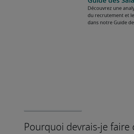
Guide des Sala
Découvrez une anal
du recrutement et le
dans notre Guide des