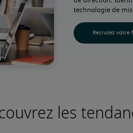
de direction. Identi
technologie de mis
Recrutez votre f
couvrez les tendan