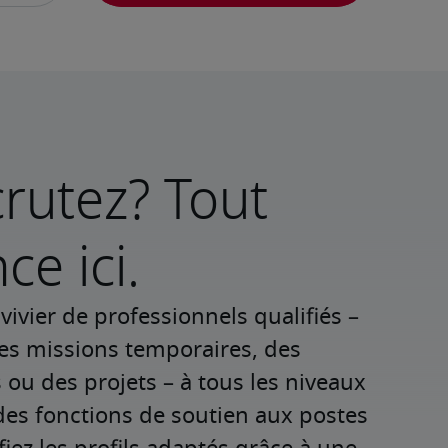
rutez? Tout
e ici.
ivier de professionnels qualifiés – 
es missions temporaires, des 
u des projets – à tous les niveaux 
des fonctions de soutien aux postes 