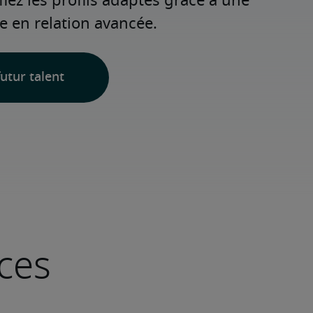
fiez les profils adaptés grâce à une 
e en relation avancée.
utur talent
ces