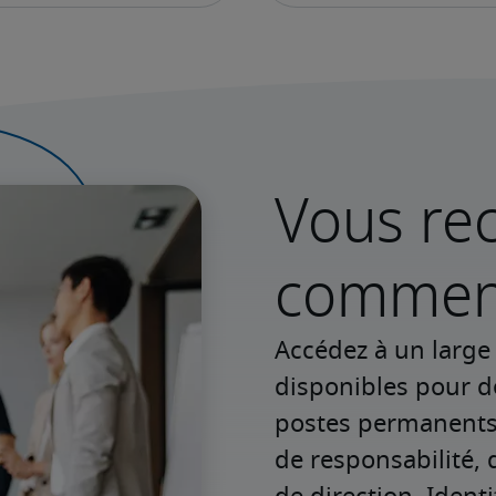
Vous rec
commenc
Accédez à un large v
disponibles pour d
postes permanents o
de responsabilité, 