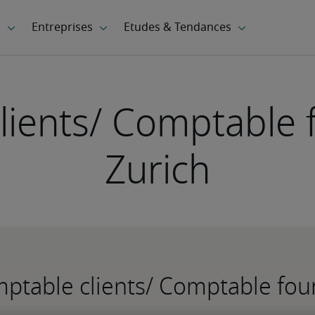
ients/ Comptable 
Zurich
mptable clients/ Comptable four