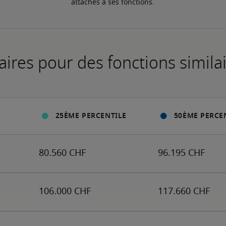
attachés à ses fonctions.
aires pour des fonctions simila