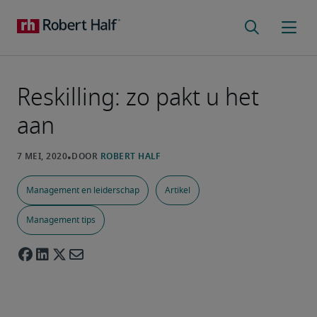
Reskilling: zo pakt u het
aan
Management en leiderschap
Artikel
Management tips