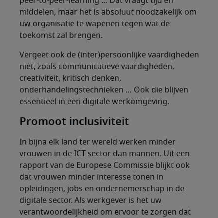
peer-to-peer-learning … Dat vraagt tijd en
middelen, maar het is absoluut noodzakelijk om
uw organisatie te wapenen tegen wat de
toekomst zal brengen.
Vergeet ook de (inter)persoonlijke vaardigheden
niet, zoals communicatieve vaardigheden,
creativiteit, kritisch denken,
onderhandelingstechnieken … Ook die blijven
essentieel in een digitale werkomgeving.
Promoot inclusiviteit
In bijna elk land ter wereld werken minder
vrouwen in de ICT-sector dan mannen. Uit een
rapport van de Europese Commissie blijkt ook
dat vrouwen minder interesse tonen in
opleidingen, jobs en ondernemerschap in de
digitale sector. Als werkgever is het uw
verantwoordelijkheid om ervoor te zorgen dat