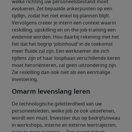
welke richting uw personeelsbestand moet
evolueren. Zet bepaalde ankerpunten op een
tijdlijn, zodat het niet enkel bij plannen blijft.
Vervolgens creëer je intern een context waarin
reskilling, upskilling en on-the-job-training een
evidentie worden. Hou daarbij rekening met het
feit dat het begrip ‘jobinhoud’ in de toekomst
meer fluïde zal zijn. Een werknemer die zich
tijdens zijn of haar loopbaan verschillende keren
moet heroriënteren, zal geen uitzondering zijn.
Zie reskilling dan ook niet als een eenmalige
investering.
Omarm levenslang leren
De technologische geletterdheid van uw
personeelsleden, welke job ze ook uitoefenen,
wordt een must. Investeer dus op bedrijfsniveau
in workshops, interne en externe leertrajecten,