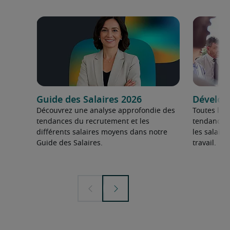
Guide des Salaires 2026
Dévelop
Découvrez une analyse approfondie des
Toutes les
tendances du recrutement et les
tendances 
différents salaires moyens dans notre
les salair
Guide des Salaires.
travail.