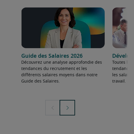
Guide des Salaires 2026
Dévelop
Découvrez une analyse approfondie des
Toutes les
tendances du recrutement et les
tendances 
différents salaires moyens dans notre
les salair
Guide des Salaires.
travail.