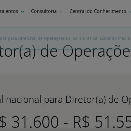
tor(a) de Operaçõe
al nacional para Diretor(a) de 
-