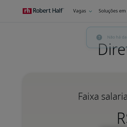
Dire
Faixa salari