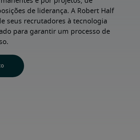
rmanentes e por projetos, de 
osições de liderança. A Robert Half 
e seus recrutadores à tecnologia 
cado para garantir um processo de 
so.
to