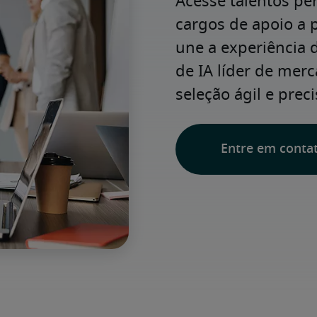
Acesse talentos pe
cargos de apoio a p
une a experiência d
de IA líder de mer
seleção ágil e preci
Entre em conta