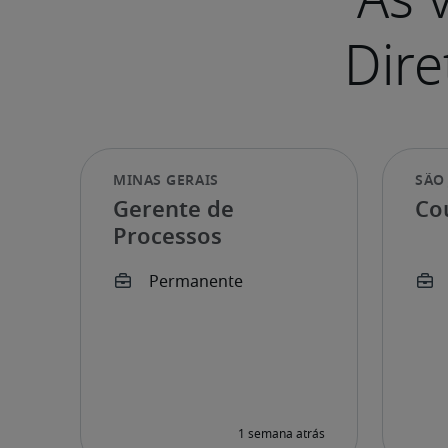
Gerente de
Co
Processos