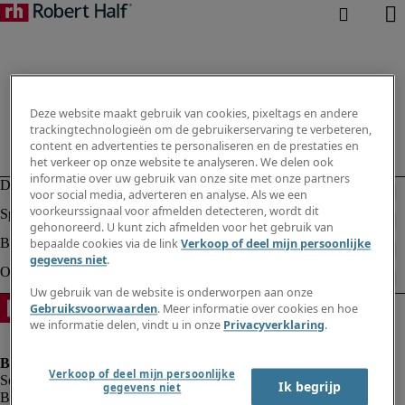
Deze website maakt gebruik van cookies, pixeltags en andere
trackingtechnologieën om de gebruikerservaring te verbeteren,
content en advertenties te personaliseren en de prestaties en
het verkeer op onze website te analyseren. We delen ook
informatie over uw gebruik van onze site met onze partners
voor social media, adverteren en analyse. Als we een
voorkeurssignaal voor afmelden detecteren, wordt dit
gehonoreerd. U kunt zich afmelden voor het gebruik van
bepaalde cookies via de link
Verkoop of deel mijn persoonlijke
gegevens niet
.
Uw gebruik van de website is onderworpen aan onze
Gebruiksvoorwaarden
. Meer informatie over cookies en hoe
we informatie delen, vindt u in onze
Privacyverklaring
.
Verkoop of deel mijn persoonlijke
Ik begrijp
gegevens niet
Bedrijfsinformatie