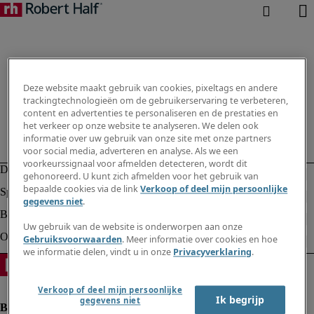
Deze website maakt gebruik van cookies, pixeltags en andere
trackingtechnologieën om de gebruikerservaring te verbeteren,
content en advertenties te personaliseren en de prestaties en
het verkeer op onze website te analyseren. We delen ook
informatie over uw gebruik van onze site met onze partners
voor social media, adverteren en analyse. Als we een
voorkeurssignaal voor afmelden detecteren, wordt dit
gehonoreerd. U kunt zich afmelden voor het gebruik van
bepaalde cookies via de link
Verkoop of deel mijn persoonlijke
gegevens niet
.
Uw gebruik van de website is onderworpen aan onze
Gebruiksvoorwaarden
. Meer informatie over cookies en hoe
we informatie delen, vindt u in onze
Privacyverklaring
.
Verkoop of deel mijn persoonlijke
Ik begrijp
gegevens niet