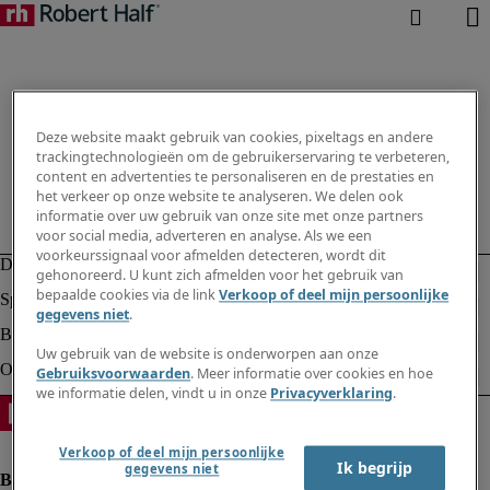
Deze website maakt gebruik van cookies, pixeltags en andere
trackingtechnologieën om de gebruikerservaring te verbeteren,
content en advertenties te personaliseren en de prestaties en
het verkeer op onze website te analyseren. We delen ook
informatie over uw gebruik van onze site met onze partners
voor social media, adverteren en analyse. Als we een
voorkeurssignaal voor afmelden detecteren, wordt dit
gehonoreerd. U kunt zich afmelden voor het gebruik van
bepaalde cookies via de link
Verkoop of deel mijn persoonlijke
gegevens niet
.
Uw gebruik van de website is onderworpen aan onze
Gebruiksvoorwaarden
. Meer informatie over cookies en hoe
we informatie delen, vindt u in onze
Privacyverklaring
.
Verkoop of deel mijn persoonlijke
Ik begrijp
gegevens niet