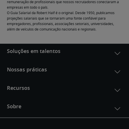
remuneração de profissionais que nossos recrutadores conectaram a 
empresas em todo o país.
O Guia Salarial da Robert Half é o original. Desde 1950, publicamos 
projeções salariais que se tornaram uma fonte confiável para 
empregadores, profissionais, associações setoriais, universidades, 
além de veículos de comunicação nacionais e regionais.