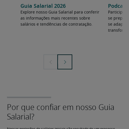
Guia Salarial 2026
Podcast:
Explore nosso Guia Salarial para conferir
Participe 
as informações mais recentes sobre
se prepara
salários e tendências de contratação.
se adapta
transforma